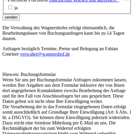
ja
senden
Die Verwaltung des Wagnershofes erfolgt ehrenamtlich, die
Bearbeitungsdauer von Buchungsanfragen kann bis zu 14 Tagen
dauern.
Anfragen bezüglich Termine, Preise und Belegung an Fabian
Gmeiner
verwalter@wagnershof.de
Hinweis: Buchungsformular
Wenn Sie uns per Buchungsformular Anfragen zukommen lassen,
werden Ihre Angaben aus dem Formular inklusive der von Ihnen
dort angegebenen Kontaktdaten zwecks Bearbeitung der Anfrage
und für den Fall von Anschlussfragen bei uns gespeichert. Diese
Daten geben wir nicht ohne Ihre Einwilligung weiter.
Die Verarbeitung der in das Formular eingegebenen Daten erfolgt
somit ausschließlich auf Grundlage Ihrer Einwilligung (Art. 6 Abs. 1
lit. a DSGVO). Sie können diese Einwilligung jederzeit widerrufen.
Dazu reicht eine formlose Mitteilung per E-Mail an uns. Die
Rechtmäßigkeit der bis zum Widerruf erfolgten
Datenverarbeitungsvorgänge bleibt vom Widerruf unberührt.