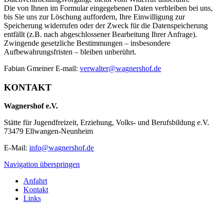
Die von Ihnen im Formular eingegebenen Daten verbleiben bei uns,
bis Sie uns zur Löschung auffordern, Ihre Einwilligung zur
Speicherung widerrufen oder der Zweck für die Datenspeicherung
entfällt (z.B. nach abgeschlossener Bearbeitung Ihrer Anfrage).
Zwingende gesetzliche Bestimmungen – insbesondere
Aufbewahrungsfristen – bleiben unberührt.
Fabian Gmeiner E-mail:
verwalter@wagnershof.de
KONTAKT
Wagnershof e.V.
Stätte für Jugendfreizeit, Erziehung, Volks- und Berufsbildung e.V.
73479 Ellwangen-Neunheim
E-Mail:
info@wagnershof.de
Navigation überspringen
Anfahrt
Kontakt
Links