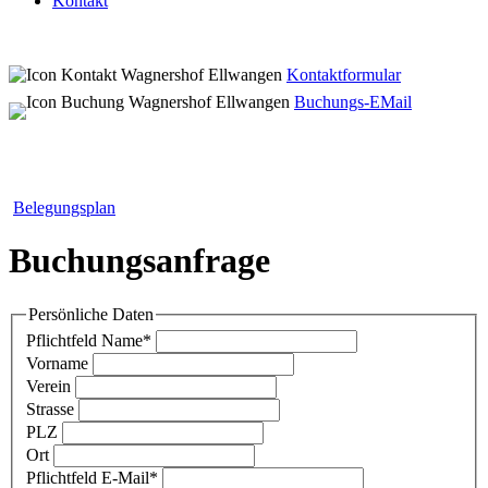
Kontakt
Kontaktformular
Buchungs-EMail
Belegungsplan
Buchungsanfrage
Persönliche Daten
Pflichtfeld
Name
*
Vorname
Verein
Strasse
PLZ
Ort
Pflichtfeld
E-Mail
*