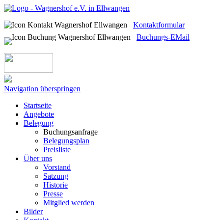
Kontaktformular
Buchungs-EMail
Navigation überspringen
Startseite
Angebote
Belegung
Buchungsanfrage
Belegungsplan
Preisliste
Über uns
Vorstand
Satzung
Historie
Presse
Mitglied werden
Bilder