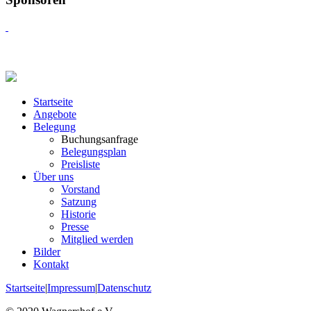
Startseite
Angebote
Belegung
Buchungsanfrage
Belegungsplan
Preisliste
Über uns
Vorstand
Satzung
Historie
Presse
Mitglied werden
Bilder
Kontakt
Startseite
|
Impressum
|
Datenschutz