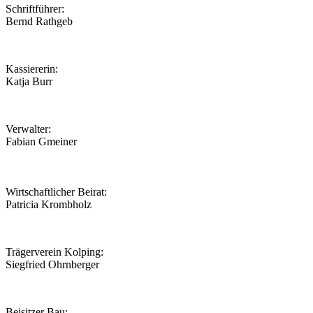
Schriftführer:
Bernd Rathgeb
Kassiererin:
Katja Burr
Verwalter:
Fabian Gmeiner
Wirtschaftlicher Beirat:
Patricia Krombholz
Trägerverein Kolping:
Siegfried Ohrnberger
Beisitzer Bau: