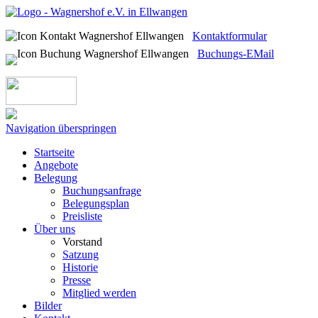
Kontaktformular
Buchungs-EMail
Navigation überspringen
Startseite
Angebote
Belegung
Buchungsanfrage
Belegungsplan
Preisliste
Über uns
Vorstand
Satzung
Historie
Presse
Mitglied werden
Bilder