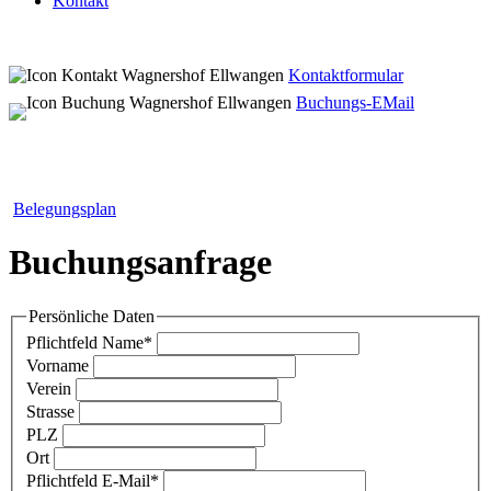
Kontakt
Kontaktformular
Buchungs-EMail
Belegungsplan
Buchungsanfrage
Persönliche Daten
Pflichtfeld
Name
*
Vorname
Verein
Strasse
PLZ
Ort
Pflichtfeld
E-Mail
*