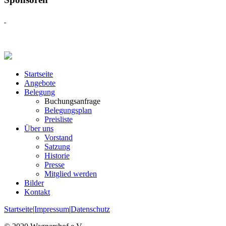
Startseite
Angebote
Belegung
Buchungsanfrage
Belegungsplan
Preisliste
Über uns
Vorstand
Satzung
Historie
Presse
Mitglied werden
Bilder
Kontakt
Startseite
|
Impressum
|
Datenschutz