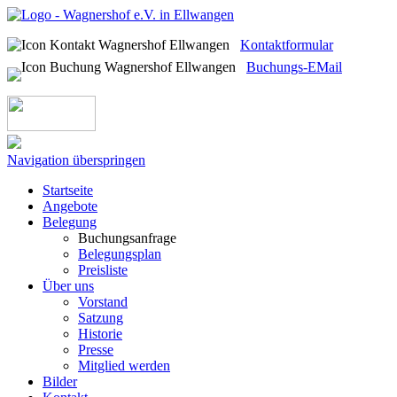
Kontaktformular
Buchungs-EMail
Navigation überspringen
Startseite
Angebote
Belegung
Buchungsanfrage
Belegungsplan
Preisliste
Über uns
Vorstand
Satzung
Historie
Presse
Mitglied werden
Bilder