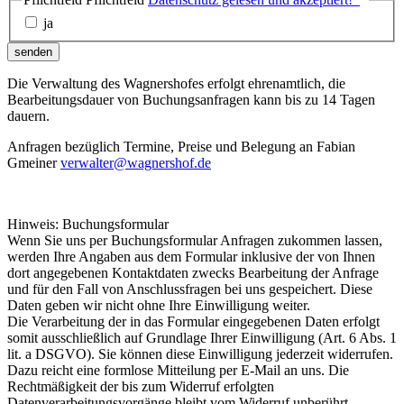
ja
senden
Die Verwaltung des Wagnershofes erfolgt ehrenamtlich, die
Bearbeitungsdauer von Buchungsanfragen kann bis zu 14 Tagen
dauern.
Anfragen bezüglich Termine, Preise und Belegung an Fabian
Gmeiner
verwalter@wagnershof.de
Hinweis: Buchungsformular
Wenn Sie uns per Buchungsformular Anfragen zukommen lassen,
werden Ihre Angaben aus dem Formular inklusive der von Ihnen
dort angegebenen Kontaktdaten zwecks Bearbeitung der Anfrage
und für den Fall von Anschlussfragen bei uns gespeichert. Diese
Daten geben wir nicht ohne Ihre Einwilligung weiter.
Die Verarbeitung der in das Formular eingegebenen Daten erfolgt
somit ausschließlich auf Grundlage Ihrer Einwilligung (Art. 6 Abs. 1
lit. a DSGVO). Sie können diese Einwilligung jederzeit widerrufen.
Dazu reicht eine formlose Mitteilung per E-Mail an uns. Die
Rechtmäßigkeit der bis zum Widerruf erfolgten
Datenverarbeitungsvorgänge bleibt vom Widerruf unberührt.