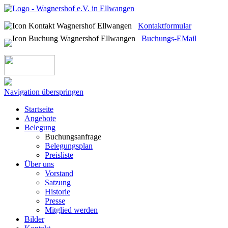
Kontaktformular
Buchungs-EMail
Navigation überspringen
Startseite
Angebote
Belegung
Buchungsanfrage
Belegungsplan
Preisliste
Über uns
Vorstand
Satzung
Historie
Presse
Mitglied werden
Bilder