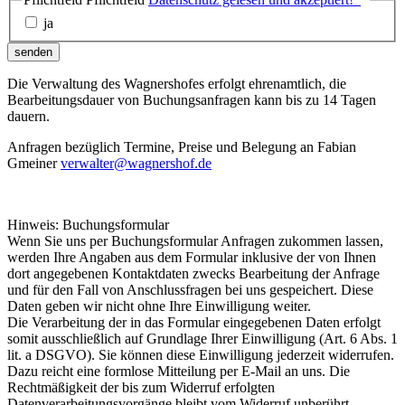
ja
senden
Die Verwaltung des Wagnershofes erfolgt ehrenamtlich, die
Bearbeitungsdauer von Buchungsanfragen kann bis zu 14 Tagen
dauern.
Anfragen bezüglich Termine, Preise und Belegung an Fabian
Gmeiner
verwalter@wagnershof.de
Hinweis: Buchungsformular
Wenn Sie uns per Buchungsformular Anfragen zukommen lassen,
werden Ihre Angaben aus dem Formular inklusive der von Ihnen
dort angegebenen Kontaktdaten zwecks Bearbeitung der Anfrage
und für den Fall von Anschlussfragen bei uns gespeichert. Diese
Daten geben wir nicht ohne Ihre Einwilligung weiter.
Die Verarbeitung der in das Formular eingegebenen Daten erfolgt
somit ausschließlich auf Grundlage Ihrer Einwilligung (Art. 6 Abs. 1
lit. a DSGVO). Sie können diese Einwilligung jederzeit widerrufen.
Dazu reicht eine formlose Mitteilung per E-Mail an uns. Die
Rechtmäßigkeit der bis zum Widerruf erfolgten
Datenverarbeitungsvorgänge bleibt vom Widerruf unberührt.