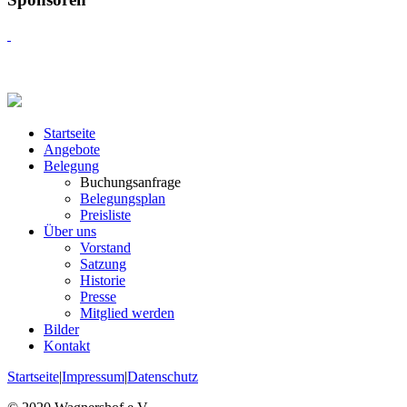
Startseite
Angebote
Belegung
Buchungsanfrage
Belegungsplan
Preisliste
Über uns
Vorstand
Satzung
Historie
Presse
Mitglied werden
Bilder
Kontakt
Startseite
|
Impressum
|
Datenschutz