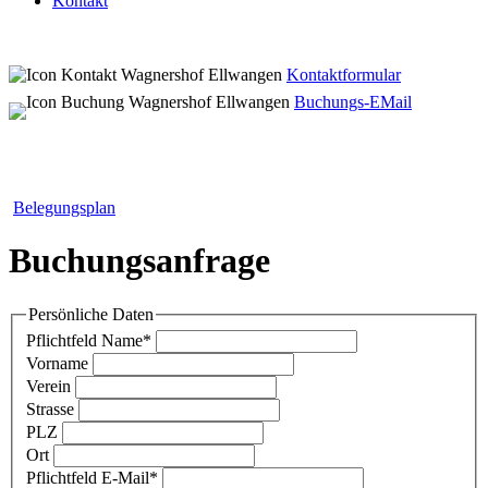
Kontakt
Kontaktformular
Buchungs-EMail
Belegungsplan
Buchungsanfrage
Persönliche Daten
Pflichtfeld
Name
*
Vorname
Verein
Strasse
PLZ
Ort
Pflichtfeld
E-Mail
*