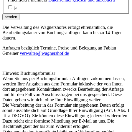
ja
senden
Die Verwaltung des Wagnershofes erfolgt ehrenamtlich, die
Bearbeitungsdauer von Buchungsanfragen kann bis zu 14 Tagen
dauern.
Anfragen bezüglich Termine, Preise und Belegung an Fabian
Gmeiner
verwalter@wagnershof.de
Hinweis: Buchungsformular
Wenn Sie uns per Buchungsformular Anfragen zukommen lassen,
werden Ihre Angaben aus dem Formular inklusive der von Ihnen
dort angegebenen Kontaktdaten zwecks Bearbeitung der Anfrage
und für den Fall von Anschlussfragen bei uns gespeichert. Diese
Daten geben wir nicht ohne Ihre Einwilligung weiter.
Die Verarbeitung der in das Formular eingegebenen Daten erfolgt
somit ausschließlich auf Grundlage Ihrer Einwilligung (Art. 6 Abs. 1
lit. a DSGVO). Sie können diese Einwilligung jederzeit widerrufen.
Dazu reicht eine formlose Mitteilung per E-Mail an uns. Die
Rechtmäßigkeit der bis zum Widerruf erfolgten
Datenverarbeitungsvorgänge bleibt vom Widerruf unberührt.