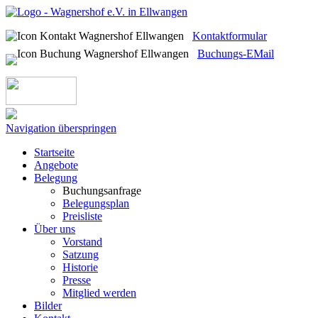
Kontaktformular
Buchungs-EMail
Navigation überspringen
Startseite
Angebote
Belegung
Buchungsanfrage
Belegungsplan
Preisliste
Über uns
Vorstand
Satzung
Historie
Presse
Mitglied werden
Bilder