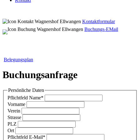
Kontakt
Kontaktformular
Buchungs-EMail
Belegungsplan
Buchungsanfrage
Persönliche Daten
Pflichtfeld
Name
*
Vorname
Verein
Strasse
PLZ
Ort
Pflichtfeld
E-Mail
*