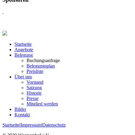
Startseite
Angebote
Belegung
Buchungsanfrage
Belegungsplan
Preisliste
Über uns
Vorstand
Satzung
Historie
Presse
Mitglied werden
Bilder
Kontakt
Startseite
|
Impressum
|
Datenschutz