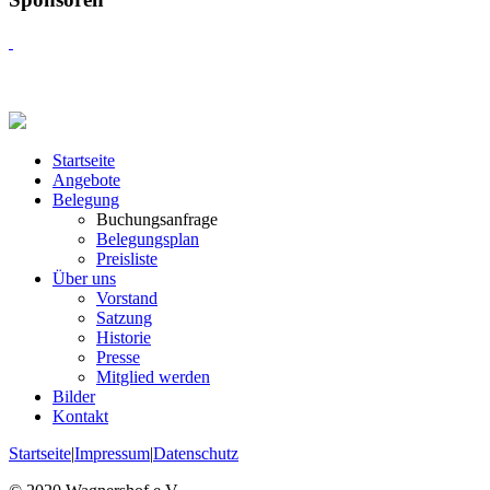
Startseite
Angebote
Belegung
Buchungsanfrage
Belegungsplan
Preisliste
Über uns
Vorstand
Satzung
Historie
Presse
Mitglied werden
Bilder
Kontakt
Startseite
|
Impressum
|
Datenschutz