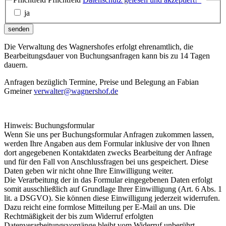
ja
senden
Die Verwaltung des Wagnershofes erfolgt ehrenamtlich, die
Bearbeitungsdauer von Buchungsanfragen kann bis zu 14 Tagen
dauern.
Anfragen bezüglich Termine, Preise und Belegung an Fabian
Gmeiner
verwalter@wagnershof.de
Hinweis: Buchungsformular
Wenn Sie uns per Buchungsformular Anfragen zukommen lassen,
werden Ihre Angaben aus dem Formular inklusive der von Ihnen
dort angegebenen Kontaktdaten zwecks Bearbeitung der Anfrage
und für den Fall von Anschlussfragen bei uns gespeichert. Diese
Daten geben wir nicht ohne Ihre Einwilligung weiter.
Die Verarbeitung der in das Formular eingegebenen Daten erfolgt
somit ausschließlich auf Grundlage Ihrer Einwilligung (Art. 6 Abs. 1
lit. a DSGVO). Sie können diese Einwilligung jederzeit widerrufen.
Dazu reicht eine formlose Mitteilung per E-Mail an uns. Die
Rechtmäßigkeit der bis zum Widerruf erfolgten
Datenverarbeitungsvorgänge bleibt vom Widerruf unberührt.