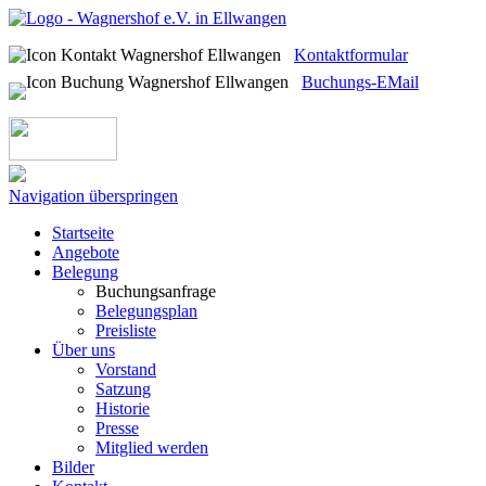
Kontaktformular
Buchungs-EMail
Navigation überspringen
Startseite
Angebote
Belegung
Buchungsanfrage
Belegungsplan
Preisliste
Über uns
Vorstand
Satzung
Historie
Presse
Mitglied werden
Bilder