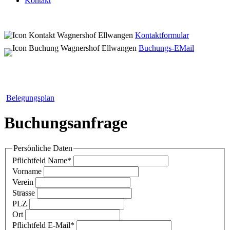
Kontakt
Kontaktformular
Buchungs-EMail
Belegungsplan
Buchungsanfrage
Persönliche Daten
Pflichtfeld
Name
*
Vorname
Verein
Strasse
PLZ
Ort
Pflichtfeld
E-Mail
*