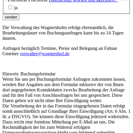
ja
senden
Die Verwaltung des Wagnershofes erfolgt ehrenamtlich, die
Bearbeitungsdauer von Buchungsanfragen kann bis zu 14 Tagen
dauern.
Anfragen bezüglich Termine, Preise und Belegung an Fabian
Gmeiner
verwalter@wagnershof.de
Hinweis: Buchungsformular
Wenn Sie uns per Buchungsformular Anfragen zukommen lassen,
werden Ihre Angaben aus dem Formular inklusive der von Ihnen
dort angegebenen Kontaktdaten zwecks Bearbeitung der Anfrage
und für den Fall von Anschlussfragen bei uns gespeichert. Diese
Daten geben wir nicht ohne Ihre Einwilligung weiter.
Die Verarbeitung der in das Formular eingegebenen Daten erfolgt
somit ausschließlich auf Grundlage Ihrer Einwilligung (Art. 6 Abs. 1
lit. a DSGVO). Sie können diese Einwilligung jederzeit widerrufen.
Dazu reicht eine formlose Mitteilung per E-Mail an uns. Die
Rechtmäßigkeit der bis zum Widerruf erfolgten
Datenverarbeitungsvorgänge bleibt vom Widerruf unberührt.