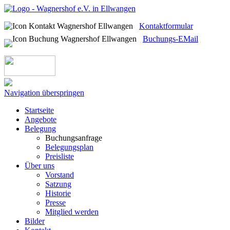
Kontaktformular
Buchungs-EMail
Navigation überspringen
Startseite
Angebote
Belegung
Buchungsanfrage
Belegungsplan
Preisliste
Über uns
Vorstand
Satzung
Historie
Presse
Mitglied werden
Bilder