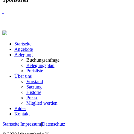
Startseite
Angebote
Belegung
Buchungsanfrage
Belegungsplan
Preisliste
Über uns
Vorstand
Satzung
Historie
Presse
Mitglied werden
Bilder
Kontakt
Startseite
|
Impressum
|
Datenschutz