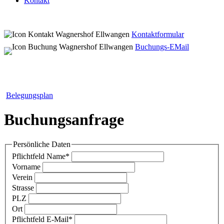
Kontakt
Kontaktformular
Buchungs-EMail
Belegungsplan
Buchungsanfrage
Persönliche Daten
Pflichtfeld
Name
*
Vorname
Verein
Strasse
PLZ
Ort
Pflichtfeld
E-Mail
*