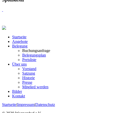
Startseite
Angebote
Belegung
Buchungsanfrage
Belegungsplan
Preisliste
Über uns
Vorstand
Satzung
Historie
Presse
Mitglied werden
Bilder
Kontakt
Startseite
|
Impressum
|
Datenschutz