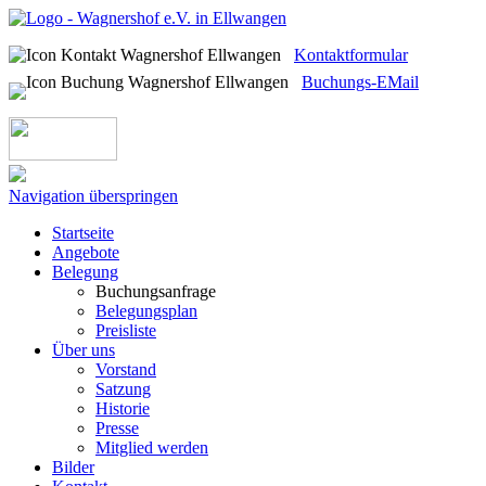
Kontaktformular
Buchungs-EMail
Navigation überspringen
Startseite
Angebote
Belegung
Buchungsanfrage
Belegungsplan
Preisliste
Über uns
Vorstand
Satzung
Historie
Presse
Mitglied werden
Bilder