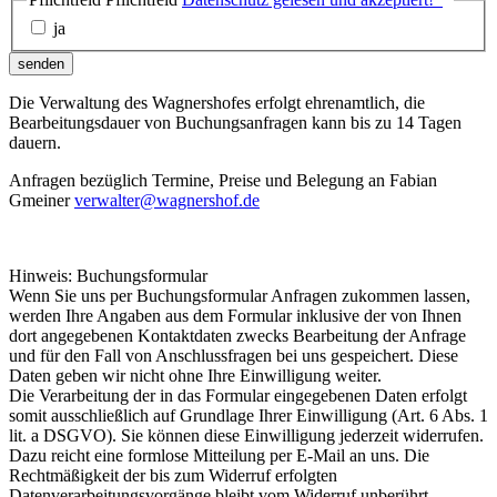
ja
senden
Die Verwaltung des Wagnershofes erfolgt ehrenamtlich, die
Bearbeitungsdauer von Buchungsanfragen kann bis zu 14 Tagen
dauern.
Anfragen bezüglich Termine, Preise und Belegung an Fabian
Gmeiner
verwalter@wagnershof.de
Hinweis: Buchungsformular
Wenn Sie uns per Buchungsformular Anfragen zukommen lassen,
werden Ihre Angaben aus dem Formular inklusive der von Ihnen
dort angegebenen Kontaktdaten zwecks Bearbeitung der Anfrage
und für den Fall von Anschlussfragen bei uns gespeichert. Diese
Daten geben wir nicht ohne Ihre Einwilligung weiter.
Die Verarbeitung der in das Formular eingegebenen Daten erfolgt
somit ausschließlich auf Grundlage Ihrer Einwilligung (Art. 6 Abs. 1
lit. a DSGVO). Sie können diese Einwilligung jederzeit widerrufen.
Dazu reicht eine formlose Mitteilung per E-Mail an uns. Die
Rechtmäßigkeit der bis zum Widerruf erfolgten
Datenverarbeitungsvorgänge bleibt vom Widerruf unberührt.