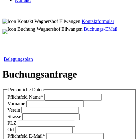
Kontakt
Kontaktformular
Buchungs-EMail
Belegungsplan
Buchungsanfrage
Persönliche Daten
Pflichtfeld
Name
*
Vorname
Verein
Strasse
PLZ
Ort
Pflichtfeld
E-Mail
*