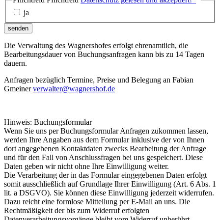
ja
senden
Die Verwaltung des Wagnershofes erfolgt ehrenamtlich, die
Bearbeitungsdauer von Buchungsanfragen kann bis zu 14 Tagen
dauern.
Anfragen bezüglich Termine, Preise und Belegung an Fabian
Gmeiner
verwalter@wagnershof.de
Hinweis: Buchungsformular
Wenn Sie uns per Buchungsformular Anfragen zukommen lassen,
werden Ihre Angaben aus dem Formular inklusive der von Ihnen
dort angegebenen Kontaktdaten zwecks Bearbeitung der Anfrage
und für den Fall von Anschlussfragen bei uns gespeichert. Diese
Daten geben wir nicht ohne Ihre Einwilligung weiter.
Die Verarbeitung der in das Formular eingegebenen Daten erfolgt
somit ausschließlich auf Grundlage Ihrer Einwilligung (Art. 6 Abs. 1
lit. a DSGVO). Sie können diese Einwilligung jederzeit widerrufen.
Dazu reicht eine formlose Mitteilung per E-Mail an uns. Die
Rechtmäßigkeit der bis zum Widerruf erfolgten
Datenverarbeitungsvorgänge bleibt vom Widerruf unberührt.