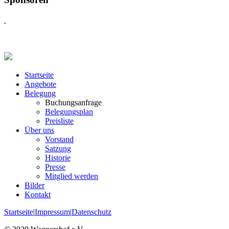
Startseite
Angebote
Belegung
Buchungsanfrage
Belegungsplan
Preisliste
Über uns
Vorstand
Satzung
Historie
Presse
Mitglied werden
Bilder
Kontakt
Startseite
|
Impressum
|
Datenschutz