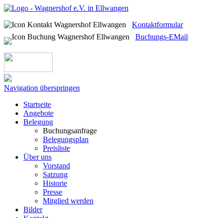
Kontaktformular
Buchungs-EMail
Navigation überspringen
Startseite
Angebote
Belegung
Buchungsanfrage
Belegungsplan
Preisliste
Über uns
Vorstand
Satzung
Historie
Presse
Mitglied werden
Bilder