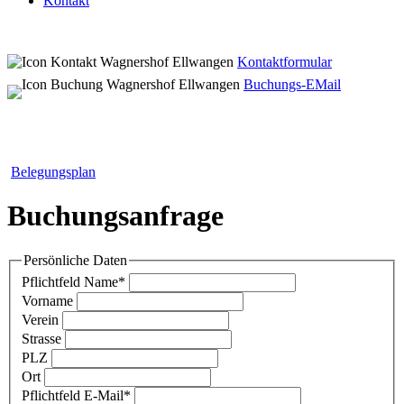
Kontakt
Kontaktformular
Buchungs-EMail
Belegungsplan
Buchungsanfrage
Persönliche Daten
Pflichtfeld
Name
*
Vorname
Verein
Strasse
PLZ
Ort
Pflichtfeld
E-Mail
*