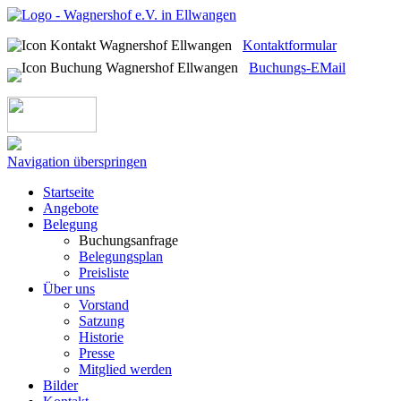
Kontaktformular
Buchungs-EMail
Navigation überspringen
Startseite
Angebote
Belegung
Buchungsanfrage
Belegungsplan
Preisliste
Über uns
Vorstand
Satzung
Historie
Presse
Mitglied werden
Bilder