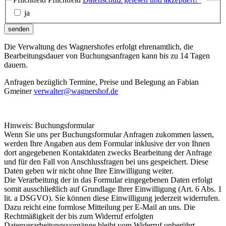
ja
senden
Die Verwaltung des Wagnershofes erfolgt ehrenamtlich, die
Bearbeitungsdauer von Buchungsanfragen kann bis zu 14 Tagen
dauern.
Anfragen bezüglich Termine, Preise und Belegung an Fabian
Gmeiner
verwalter@wagnershof.de
Hinweis: Buchungsformular
Wenn Sie uns per Buchungsformular Anfragen zukommen lassen,
werden Ihre Angaben aus dem Formular inklusive der von Ihnen
dort angegebenen Kontaktdaten zwecks Bearbeitung der Anfrage
und für den Fall von Anschlussfragen bei uns gespeichert. Diese
Daten geben wir nicht ohne Ihre Einwilligung weiter.
Die Verarbeitung der in das Formular eingegebenen Daten erfolgt
somit ausschließlich auf Grundlage Ihrer Einwilligung (Art. 6 Abs. 1
lit. a DSGVO). Sie können diese Einwilligung jederzeit widerrufen.
Dazu reicht eine formlose Mitteilung per E-Mail an uns. Die
Rechtmäßigkeit der bis zum Widerruf erfolgten
Datenverarbeitungsvorgänge bleibt vom Widerruf unberührt.