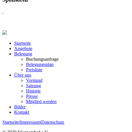
Startseite
Angebote
Belegung
Buchungsanfrage
Belegungsplan
Preisliste
Über uns
Vorstand
Satzung
Historie
Presse
Mitglied werden
Bilder
Kontakt
Startseite
|
Impressum
|
Datenschutz