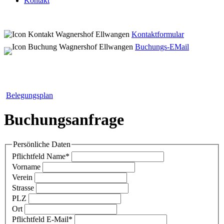
Kontakt
Kontaktformular
Buchungs-EMail
Belegungsplan
Buchungsanfrage
Persönliche Daten
Pflichtfeld
Name
*
Vorname
Verein
Strasse
PLZ
Ort
Pflichtfeld
E-Mail
*