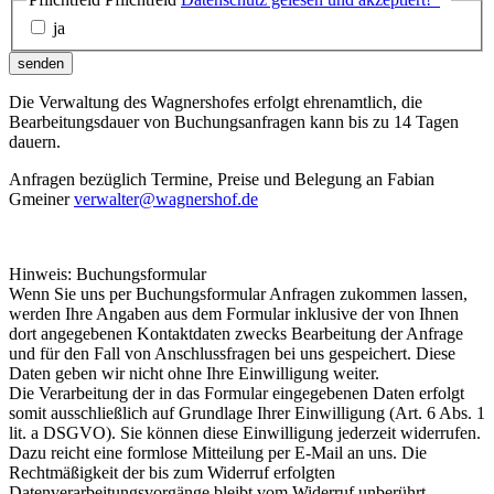
ja
senden
Die Verwaltung des Wagnershofes erfolgt ehrenamtlich, die
Bearbeitungsdauer von Buchungsanfragen kann bis zu 14 Tagen
dauern.
Anfragen bezüglich Termine, Preise und Belegung an Fabian
Gmeiner
verwalter@wagnershof.de
Hinweis: Buchungsformular
Wenn Sie uns per Buchungsformular Anfragen zukommen lassen,
werden Ihre Angaben aus dem Formular inklusive der von Ihnen
dort angegebenen Kontaktdaten zwecks Bearbeitung der Anfrage
und für den Fall von Anschlussfragen bei uns gespeichert. Diese
Daten geben wir nicht ohne Ihre Einwilligung weiter.
Die Verarbeitung der in das Formular eingegebenen Daten erfolgt
somit ausschließlich auf Grundlage Ihrer Einwilligung (Art. 6 Abs. 1
lit. a DSGVO). Sie können diese Einwilligung jederzeit widerrufen.
Dazu reicht eine formlose Mitteilung per E-Mail an uns. Die
Rechtmäßigkeit der bis zum Widerruf erfolgten
Datenverarbeitungsvorgänge bleibt vom Widerruf unberührt.