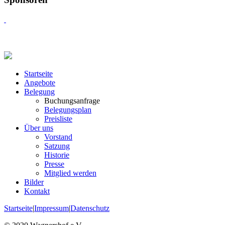
Startseite
Angebote
Belegung
Buchungsanfrage
Belegungsplan
Preisliste
Über uns
Vorstand
Satzung
Historie
Presse
Mitglied werden
Bilder
Kontakt
Startseite
|
Impressum
|
Datenschutz