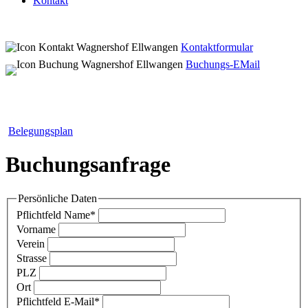
Kontakt
Kontaktformular
Buchungs-EMail
Belegungsplan
Buchungsanfrage
Persönliche Daten
Pflichtfeld
Name
*
Vorname
Verein
Strasse
PLZ
Ort
Pflichtfeld
E-Mail
*