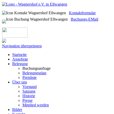
Kontaktformular
Buchungs-EMail
Navigation überspringen
Startseite
Angebote
Belegung
Buchungsanfrage
Belegungsplan
Preisliste
Über uns
Vorstand
Satzung
Historie
Presse
Mitglied werden
Bilder