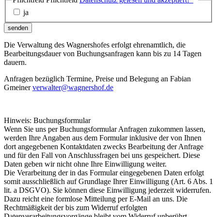
ja
senden
Die Verwaltung des Wagnershofes erfolgt ehrenamtlich, die
Bearbeitungsdauer von Buchungsanfragen kann bis zu 14 Tagen
dauern.
Anfragen bezüglich Termine, Preise und Belegung an Fabian
Gmeiner
verwalter@wagnershof.de
Hinweis: Buchungsformular
Wenn Sie uns per Buchungsformular Anfragen zukommen lassen,
werden Ihre Angaben aus dem Formular inklusive der von Ihnen
dort angegebenen Kontaktdaten zwecks Bearbeitung der Anfrage
und für den Fall von Anschlussfragen bei uns gespeichert. Diese
Daten geben wir nicht ohne Ihre Einwilligung weiter.
Die Verarbeitung der in das Formular eingegebenen Daten erfolgt
somit ausschließlich auf Grundlage Ihrer Einwilligung (Art. 6 Abs. 1
lit. a DSGVO). Sie können diese Einwilligung jederzeit widerrufen.
Dazu reicht eine formlose Mitteilung per E-Mail an uns. Die
Rechtmäßigkeit der bis zum Widerruf erfolgten
Datenverarbeitungsvorgänge bleibt vom Widerruf unberührt.