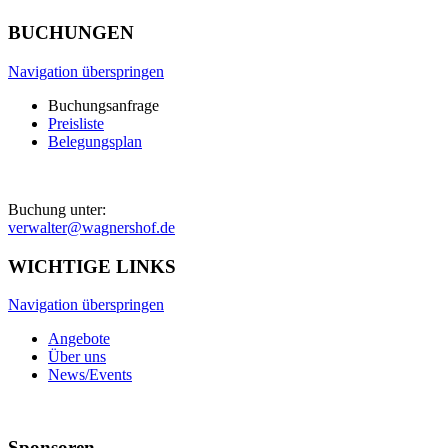
BUCHUNGEN
Navigation überspringen
Buchungsanfrage
Preisliste
Belegungsplan
Buchung unter:
verwalter@wagnershof.de
WICHTIGE LINKS
Navigation überspringen
Angebote
Über uns
News/Events
Sponsoren