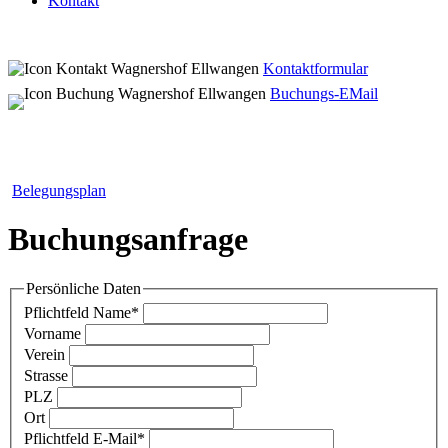
Kontakt
Kontaktformular
Buchungs-EMail
Belegungsplan
Buchungsanfrage
Persönliche Daten
Pflichtfeld
Name
*
Vorname
Verein
Strasse
PLZ
Ort
Pflichtfeld
E-Mail
*