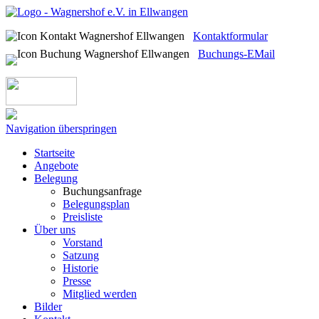
Kontaktformular
Buchungs-EMail
Navigation überspringen
Startseite
Angebote
Belegung
Buchungsanfrage
Belegungsplan
Preisliste
Über uns
Vorstand
Satzung
Historie
Presse
Mitglied werden
Bilder