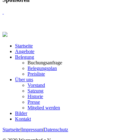
Startseite
Angebote
Belegung
Buchungsanfrage
Belegungsplan
Preisliste
Über uns
Vorstand
Satzung
Historie
Presse
Mitglied werden
Bilder
Kontakt
Startseite
|
Impressum
|
Datenschutz