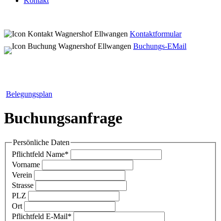
Kontakt
Kontaktformular
Buchungs-EMail
Belegungsplan
Buchungsanfrage
Persönliche Daten
Pflichtfeld
Name
*
Vorname
Verein
Strasse
PLZ
Ort
Pflichtfeld
E-Mail
*