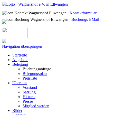
Kontaktformular
Buchungs-EMail
Navigation überspringen
Startseite
Angebote
Belegung
Buchungsanfrage
Belegungsplan
Preisliste
Über uns
Vorstand
Satzung
Historie
Presse
Mitglied werden
Bilder