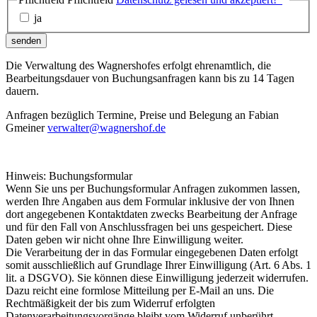
ja
senden
Die Verwaltung des Wagnershofes erfolgt ehrenamtlich, die
Bearbeitungsdauer von Buchungsanfragen kann bis zu 14 Tagen
dauern.
Anfragen bezüglich Termine, Preise und Belegung an Fabian
Gmeiner
verwalter@wagnershof.de
Hinweis: Buchungsformular
Wenn Sie uns per Buchungsformular Anfragen zukommen lassen,
werden Ihre Angaben aus dem Formular inklusive der von Ihnen
dort angegebenen Kontaktdaten zwecks Bearbeitung der Anfrage
und für den Fall von Anschlussfragen bei uns gespeichert. Diese
Daten geben wir nicht ohne Ihre Einwilligung weiter.
Die Verarbeitung der in das Formular eingegebenen Daten erfolgt
somit ausschließlich auf Grundlage Ihrer Einwilligung (Art. 6 Abs. 1
lit. a DSGVO). Sie können diese Einwilligung jederzeit widerrufen.
Dazu reicht eine formlose Mitteilung per E-Mail an uns. Die
Rechtmäßigkeit der bis zum Widerruf erfolgten
Datenverarbeitungsvorgänge bleibt vom Widerruf unberührt.