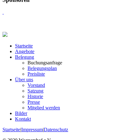
Startseite
Angebote
Belegung
Buchungsanfrage
Belegungsplan
Preisliste
Über uns
Vorstand
Satzung
Historie
Presse
Mitglied werden
Bilder
Kontakt
Startseite
|
Impressum
|
Datenschutz