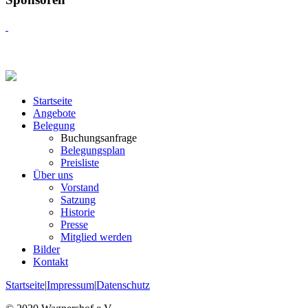
Startseite
Angebote
Belegung
Buchungsanfrage
Belegungsplan
Preisliste
Über uns
Vorstand
Satzung
Historie
Presse
Mitglied werden
Bilder
Kontakt
Startseite
|
Impressum
|
Datenschutz