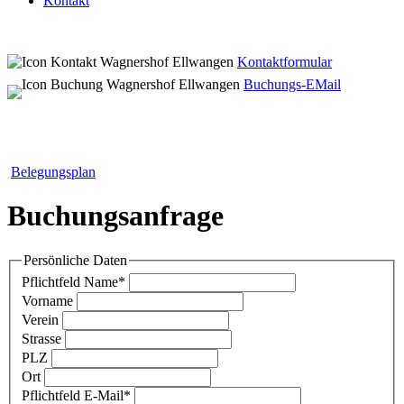
Kontakt
Kontaktformular
Buchungs-EMail
Belegungsplan
Buchungsanfrage
Persönliche Daten
Pflichtfeld
Name
*
Vorname
Verein
Strasse
PLZ
Ort
Pflichtfeld
E-Mail
*