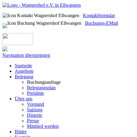
Kontaktformular
Buchungs-EMail
Navigation überspringen
Startseite
Angebote
Belegung
Buchungsanfrage
Belegungsplan
Preisliste
Über uns
Vorstand
Satzung
Historie
Presse
Mitglied werden
Bilder