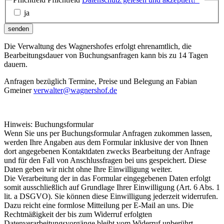
ja
senden
Die Verwaltung des Wagnershofes erfolgt ehrenamtlich, die
Bearbeitungsdauer von Buchungsanfragen kann bis zu 14 Tagen
dauern.
Anfragen bezüglich Termine, Preise und Belegung an Fabian
Gmeiner
verwalter@wagnershof.de
Hinweis: Buchungsformular
Wenn Sie uns per Buchungsformular Anfragen zukommen lassen,
werden Ihre Angaben aus dem Formular inklusive der von Ihnen
dort angegebenen Kontaktdaten zwecks Bearbeitung der Anfrage
und für den Fall von Anschlussfragen bei uns gespeichert. Diese
Daten geben wir nicht ohne Ihre Einwilligung weiter.
Die Verarbeitung der in das Formular eingegebenen Daten erfolgt
somit ausschließlich auf Grundlage Ihrer Einwilligung (Art. 6 Abs. 1
lit. a DSGVO). Sie können diese Einwilligung jederzeit widerrufen.
Dazu reicht eine formlose Mitteilung per E-Mail an uns. Die
Rechtmäßigkeit der bis zum Widerruf erfolgten
Datenverarbeitungsvorgänge bleibt vom Widerruf unberührt.