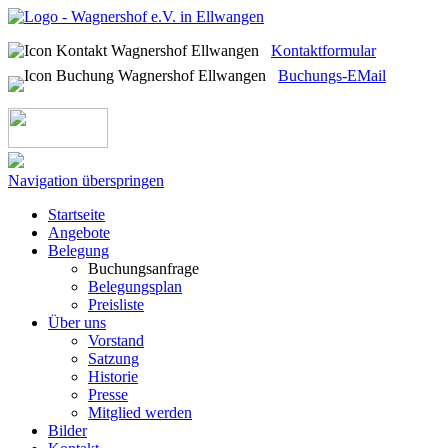
Kontaktformular
Buchungs-EMail
Navigation überspringen
Startseite
Angebote
Belegung
Buchungsanfrage
Belegungsplan
Preisliste
Über uns
Vorstand
Satzung
Historie
Presse
Mitglied werden
Bilder