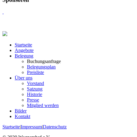
Startseite
Angebote
Belegung
Buchungsanfrage
Belegungsplan
Preisliste
Über uns
Vorstand
Satzung
Historie
Presse
Mitglied werden
Bilder
Kontakt
Startseite
|
Impressum
|
Datenschutz