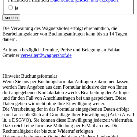
ja
senden
Die Verwaltung des Wagnershofes erfolgt ehrenamtlich, die
Bearbeitungsdauer von Buchungsanfragen kann bis zu 14 Tagen
dauern.
Anfragen bezüglich Termine, Preise und Belegung an Fabian
Gmeiner
verwalter@wagnershof.de
Hinweis: Buchungsformular
Wenn Sie uns per Buchungsformular Anfragen zukommen lassen,
werden Ihre Angaben aus dem Formular inklusive der von Ihnen
dort angegebenen Kontaktdaten zwecks Bearbeitung der Anfrage
und für den Fall von Anschlussfragen bei uns gespeichert. Diese
Daten geben wir nicht ohne Ihre Einwilligung weiter.
Die Verarbeitung der in das Formular eingegebenen Daten erfolgt
somit ausschließlich auf Grundlage Ihrer Einwilligung (Art. 6 Abs. 1
lit. a DSGVO). Sie können diese Einwilligung jederzeit widerrufen.
Dazu reicht eine formlose Mitteilung per E-Mail an uns. Die
Rechtmäßigkeit der bis zum Widerruf erfolgten
Datenverarbeitungsvorgänge bleibt vom Widerruf unberührt.