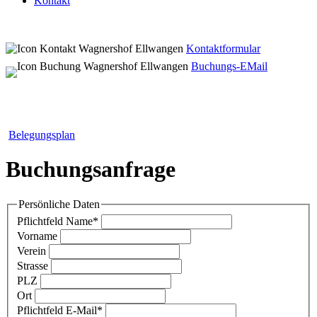
Kontakt
Kontaktformular
Buchungs-EMail
Belegungsplan
Buchungsanfrage
Persönliche Daten
Pflichtfeld
Name
*
Vorname
Verein
Strasse
PLZ
Ort
Pflichtfeld
E-Mail
*