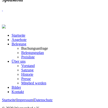
Startseite
Angebote
Belegung
Buchungsanfrage
Belegungsplan
Preisliste
Über uns
Vorstand
Satzung
Historie
Presse
Mitglied werden
Bilder
Kontakt
Startseite
|
Impressum
|
Datenschutz