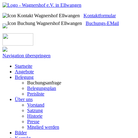
Kontaktformular
Buchungs-EMail
Navigation überspringen
Startseite
Angebote
Belegung
Buchungsanfrage
Belegungsplan
Preisliste
Über uns
Vorstand
Satzung
Historie
Presse
Mitglied werden
Bilder