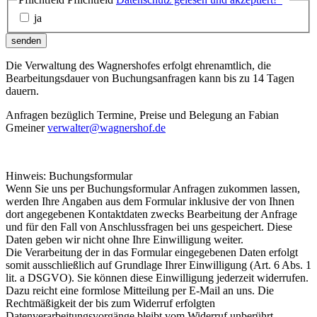
ja
senden
Die Verwaltung des Wagnershofes erfolgt ehrenamtlich, die
Bearbeitungsdauer von Buchungsanfragen kann bis zu 14 Tagen
dauern.
Anfragen bezüglich Termine, Preise und Belegung an Fabian
Gmeiner
verwalter@wagnershof.de
Hinweis: Buchungsformular
Wenn Sie uns per Buchungsformular Anfragen zukommen lassen,
werden Ihre Angaben aus dem Formular inklusive der von Ihnen
dort angegebenen Kontaktdaten zwecks Bearbeitung der Anfrage
und für den Fall von Anschlussfragen bei uns gespeichert. Diese
Daten geben wir nicht ohne Ihre Einwilligung weiter.
Die Verarbeitung der in das Formular eingegebenen Daten erfolgt
somit ausschließlich auf Grundlage Ihrer Einwilligung (Art. 6 Abs. 1
lit. a DSGVO). Sie können diese Einwilligung jederzeit widerrufen.
Dazu reicht eine formlose Mitteilung per E-Mail an uns. Die
Rechtmäßigkeit der bis zum Widerruf erfolgten
Datenverarbeitungsvorgänge bleibt vom Widerruf unberührt.