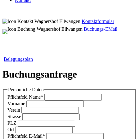
Kontakt
Kontaktformular
Buchungs-EMail
Belegungsplan
Buchungsanfrage
Persönliche Daten
Pflichtfeld
Name
*
Vorname
Verein
Strasse
PLZ
Ort
Pflichtfeld
E-Mail
*