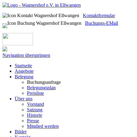
Kontaktformular
Buchungs-EMail
Navigation überspringen
Startseite
Angebote
Belegung
Buchungsanfrage
Belegungsplan
Preisliste
Über uns
Vorstand
Satzung
Historie
Presse
Mitglied werden
Bilder