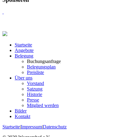
Startseite
Angebote
Belegung
Buchungsanfrage
Belegungsplan
Preisliste
Über uns
Vorstand
Satzung
Historie
Presse
Mitglied werden
Bilder
Kontakt
Startseite
|
Impressum
|
Datenschutz