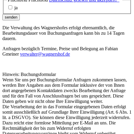
ja
senden
Die Verwaltung des Wagnershofes erfolgt ehrenamtlich, die
Bearbeitungsdauer von Buchungsanfragen kann bis zu 14 Tagen
dauern.
Anfragen bezüglich Termine, Preise und Belegung an Fabian
Gmeiner
verwalter@wagnershof.de
Hinweis: Buchungsformular
Wenn Sie uns per Buchungsformular Anfragen zukommen lassen,
werden Ihre Angaben aus dem Formular inklusive der von Ihnen
dort angegebenen Kontaktdaten zwecks Bearbeitung der Anfrage
und für den Fall von Anschlussfragen bei uns gespeichert. Diese
Daten geben wir nicht ohne Ihre Einwilligung weiter.
Die Verarbeitung der in das Formular eingegebenen Daten erfolgt
somit ausschließlich auf Grundlage Ihrer Einwilligung (Art. 6 Abs. 1
lit. a DSGVO). Sie können diese Einwilligung jederzeit widerrufen.
Dazu reicht eine formlose Mitteilung per E-Mail an uns. Die
Rechtmäßigkeit der bis zum Widerruf erfolgten
Datenverarbeitungsvorgänge bleibt vom Widerruf unberührt.