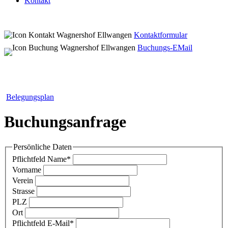
Kontakt
Kontaktformular
Buchungs-EMail
Belegungsplan
Buchungsanfrage
Persönliche Daten
Pflichtfeld
Name
*
Vorname
Verein
Strasse
PLZ
Ort
Pflichtfeld
E-Mail
*