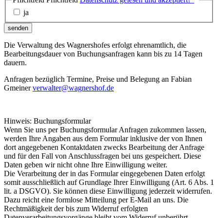
ja
senden
Die Verwaltung des Wagnershofes erfolgt ehrenamtlich, die
Bearbeitungsdauer von Buchungsanfragen kann bis zu 14 Tagen
dauern.
Anfragen bezüglich Termine, Preise und Belegung an Fabian
Gmeiner
verwalter@wagnershof.de
Hinweis: Buchungsformular
Wenn Sie uns per Buchungsformular Anfragen zukommen lassen,
werden Ihre Angaben aus dem Formular inklusive der von Ihnen
dort angegebenen Kontaktdaten zwecks Bearbeitung der Anfrage
und für den Fall von Anschlussfragen bei uns gespeichert. Diese
Daten geben wir nicht ohne Ihre Einwilligung weiter.
Die Verarbeitung der in das Formular eingegebenen Daten erfolgt
somit ausschließlich auf Grundlage Ihrer Einwilligung (Art. 6 Abs. 1
lit. a DSGVO). Sie können diese Einwilligung jederzeit widerrufen.
Dazu reicht eine formlose Mitteilung per E-Mail an uns. Die
Rechtmäßigkeit der bis zum Widerruf erfolgten
Datenverarbeitungsvorgänge bleibt vom Widerruf unberührt.