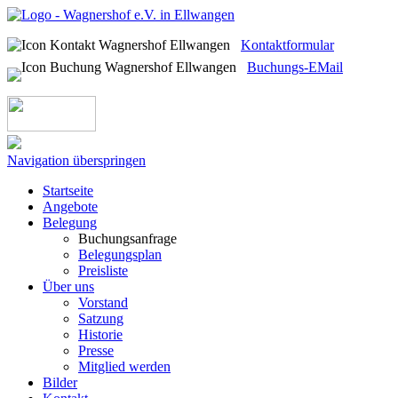
Kontaktformular
Buchungs-EMail
Navigation überspringen
Startseite
Angebote
Belegung
Buchungsanfrage
Belegungsplan
Preisliste
Über uns
Vorstand
Satzung
Historie
Presse
Mitglied werden
Bilder