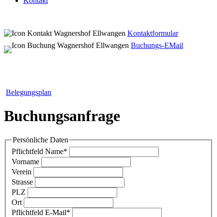
Kontakt
Kontaktformular
Buchungs-EMail
Belegungsplan
Buchungsanfrage
Persönliche Daten
Pflichtfeld
Name
*
Vorname
Verein
Strasse
PLZ
Ort
Pflichtfeld
E-Mail
*