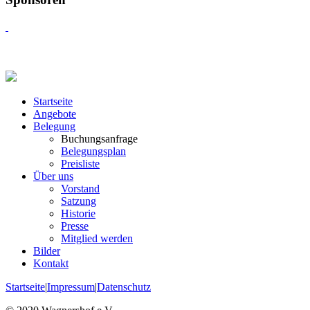
Startseite
Angebote
Belegung
Buchungsanfrage
Belegungsplan
Preisliste
Über uns
Vorstand
Satzung
Historie
Presse
Mitglied werden
Bilder
Kontakt
Startseite
|
Impressum
|
Datenschutz