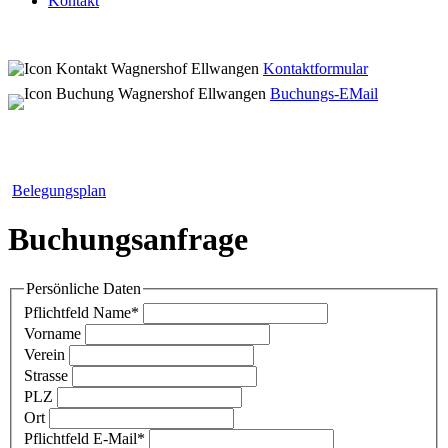
Kontakt
Kontaktformular
Buchungs-EMail
Belegungsplan
Buchungsanfrage
Persönliche Daten
Pflichtfeld
Name
*
Vorname
Verein
Strasse
PLZ
Ort
Pflichtfeld
E-Mail
*