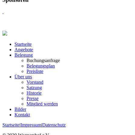
Startseite
Angebote
Belegung
Buchungsanfrage
Belegungsplan
Preisliste
Über uns
Vorstand
Satzung
Historie
Presse
Mitglied werden
Bilder
Kontakt
Startseite
|
Impressum
|
Datenschutz