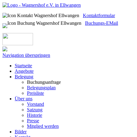
Kontaktformular
Buchungs-EMail
Navigation überspringen
Startseite
Angebote
Belegung
Buchungsanfrage
Belegungsplan
Preisliste
Über uns
Vorstand
Satzung
Historie
Presse
Mitglied werden
Bilder