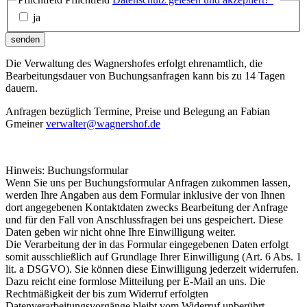
ja
senden
Die Verwaltung des Wagnershofes erfolgt ehrenamtlich, die
Bearbeitungsdauer von Buchungsanfragen kann bis zu 14 Tagen
dauern.
Anfragen bezüglich Termine, Preise und Belegung an Fabian
Gmeiner
verwalter@wagnershof.de
Hinweis: Buchungsformular
Wenn Sie uns per Buchungsformular Anfragen zukommen lassen,
werden Ihre Angaben aus dem Formular inklusive der von Ihnen
dort angegebenen Kontaktdaten zwecks Bearbeitung der Anfrage
und für den Fall von Anschlussfragen bei uns gespeichert. Diese
Daten geben wir nicht ohne Ihre Einwilligung weiter.
Die Verarbeitung der in das Formular eingegebenen Daten erfolgt
somit ausschließlich auf Grundlage Ihrer Einwilligung (Art. 6 Abs. 1
lit. a DSGVO). Sie können diese Einwilligung jederzeit widerrufen.
Dazu reicht eine formlose Mitteilung per E-Mail an uns. Die
Rechtmäßigkeit der bis zum Widerruf erfolgten
Datenverarbeitungsvorgänge bleibt vom Widerruf unberührt.