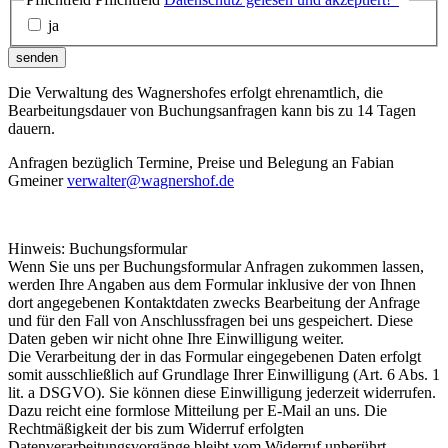
ja
senden
Die Verwaltung des Wagnershofes erfolgt ehrenamtlich, die
Bearbeitungsdauer von Buchungsanfragen kann bis zu 14 Tagen
dauern.
Anfragen bezüglich Termine, Preise und Belegung an Fabian
Gmeiner
verwalter@wagnershof.de
Hinweis: Buchungsformular
Wenn Sie uns per Buchungsformular Anfragen zukommen lassen,
werden Ihre Angaben aus dem Formular inklusive der von Ihnen
dort angegebenen Kontaktdaten zwecks Bearbeitung der Anfrage
und für den Fall von Anschlussfragen bei uns gespeichert. Diese
Daten geben wir nicht ohne Ihre Einwilligung weiter.
Die Verarbeitung der in das Formular eingegebenen Daten erfolgt
somit ausschließlich auf Grundlage Ihrer Einwilligung (Art. 6 Abs. 1
lit. a DSGVO). Sie können diese Einwilligung jederzeit widerrufen.
Dazu reicht eine formlose Mitteilung per E-Mail an uns. Die
Rechtmäßigkeit der bis zum Widerruf erfolgten
Datenverarbeitungsvorgänge bleibt vom Widerruf unberührt.