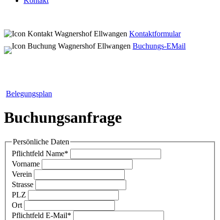
Kontakt
Kontaktformular
Buchungs-EMail
Belegungsplan
Buchungsanfrage
Persönliche Daten
Pflichtfeld
Name
*
Vorname
Verein
Strasse
PLZ
Ort
Pflichtfeld
E-Mail
*