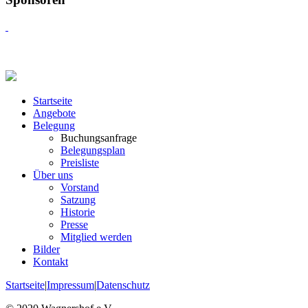
Startseite
Angebote
Belegung
Buchungsanfrage
Belegungsplan
Preisliste
Über uns
Vorstand
Satzung
Historie
Presse
Mitglied werden
Bilder
Kontakt
Startseite
|
Impressum
|
Datenschutz