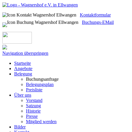
Kontaktformular
Buchungs-EMail
Navigation überspringen
Startseite
Angebote
Belegung
Buchungsanfrage
Belegungsplan
Preisliste
Über uns
Vorstand
Satzung
Historie
Presse
Mitglied werden
Bilder