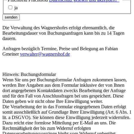
ja
senden
Die Verwaltung des Wagnershofes erfolgt ehrenamtlich, die
Bearbeitungsdauer von Buchungsanfragen kann bis zu 14 Tagen
dauern.
Anfragen bezüglich Termine, Preise und Belegung an Fabian
Gmeiner
verwalter@wagnershof.de
Hinweis: Buchungsformular
Wenn Sie uns per Buchungsformular Anfragen zukommen lassen,
werden Ihre Angaben aus dem Formular inklusive der von Ihnen
dort angegebenen Kontaktdaten zwecks Bearbeitung der Anfrage
und für den Fall von Anschlussfragen bei uns gespeichert. Diese
Daten geben wir nicht ohne Ihre Einwilligung weiter.
Die Verarbeitung der in das Formular eingegebenen Daten erfolgt
somit ausschließlich auf Grundlage Ihrer Einwilligung (Art. 6 Abs. 1
lit. a DSGVO). Sie können diese Einwilligung jederzeit widerrufen.
Dazu reicht eine formlose Mitteilung per E-Mail an uns. Die
Rechtmäßigkeit der bis zum Widerruf erfolgten
Datenverarbeitungsvorgänge bleibt vom Widerruf unberührt.