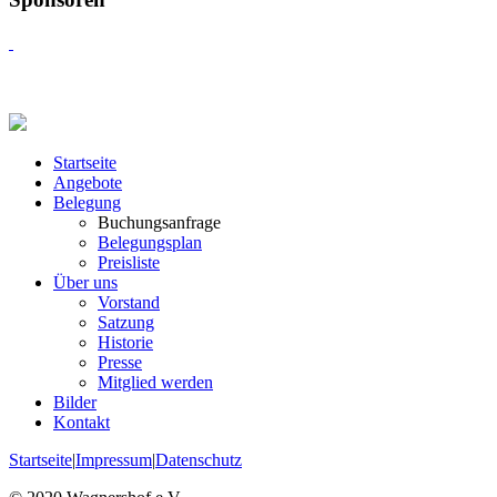
Startseite
Angebote
Belegung
Buchungsanfrage
Belegungsplan
Preisliste
Über uns
Vorstand
Satzung
Historie
Presse
Mitglied werden
Bilder
Kontakt
Startseite
|
Impressum
|
Datenschutz