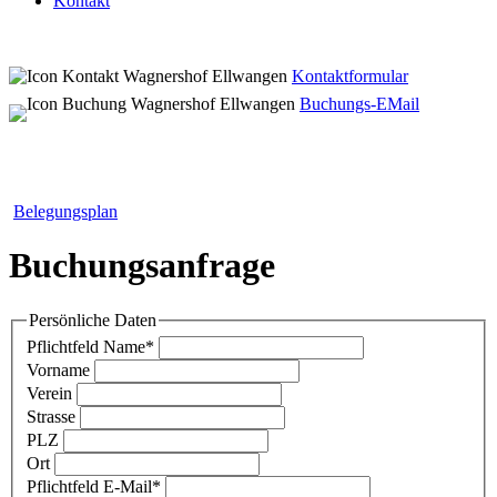
Kontakt
Kontaktformular
Buchungs-EMail
Belegungsplan
Buchungsanfrage
Persönliche Daten
Pflichtfeld
Name
*
Vorname
Verein
Strasse
PLZ
Ort
Pflichtfeld
E-Mail
*