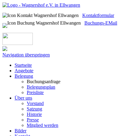
Kontaktformular
Buchungs-EMail
Navigation überspringen
Startseite
Angebote
Belegung
Buchungsanfrage
Belegungsplan
Preisliste
Über uns
Vorstand
Satzung
Historie
Presse
Mitglied werden
Bilder