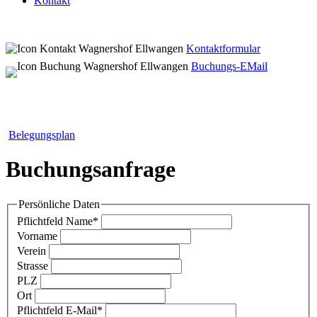
Kontakt
Kontaktformular
Buchungs-EMail
Belegungsplan
Buchungsanfrage
Persönliche Daten
Pflichtfeld
Name
*
Vorname
Verein
Strasse
PLZ
Ort
Pflichtfeld
E-Mail
*