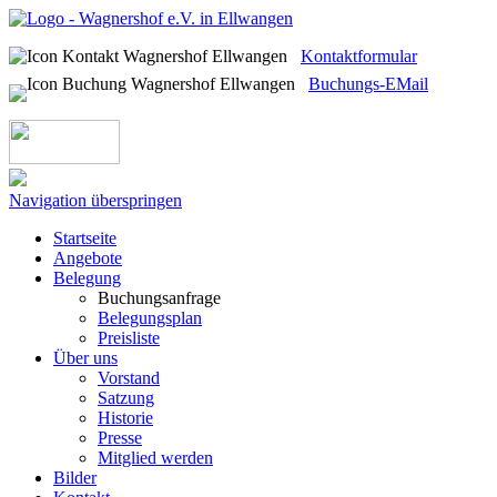
Kontaktformular
Buchungs-EMail
Navigation überspringen
Startseite
Angebote
Belegung
Buchungsanfrage
Belegungsplan
Preisliste
Über uns
Vorstand
Satzung
Historie
Presse
Mitglied werden
Bilder