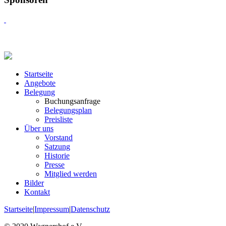
Startseite
Angebote
Belegung
Buchungsanfrage
Belegungsplan
Preisliste
Über uns
Vorstand
Satzung
Historie
Presse
Mitglied werden
Bilder
Kontakt
Startseite
|
Impressum
|
Datenschutz