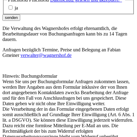
ja
senden
Die Verwaltung des Wagnershofes erfolgt ehrenamtlich, die
Bearbeitungsdauer von Buchungsanfragen kann bis zu 14 Tagen
dauern.
Anfragen bezüglich Termine, Preise und Belegung an Fabian
Gmeiner
verwalter@wagnershof.de
Hinweis: Buchungsformular
Wenn Sie uns per Buchungsformular Anfragen zukommen lassen,
werden Ihre Angaben aus dem Formular inklusive der von Ihnen
dort angegebenen Kontaktdaten zwecks Bearbeitung der Anfrage
und für den Fall von Anschlussfragen bei uns gespeichert. Diese
Daten geben wir nicht ohne Ihre Einwilligung weiter.
Die Verarbeitung der in das Formular eingegebenen Daten erfolgt
somit ausschließlich auf Grundlage Ihrer Einwilligung (Art. 6 Abs. 1
lit. a DSGVO). Sie können diese Einwilligung jederzeit widerrufen.
Dazu reicht eine formlose Mitteilung per E-Mail an uns. Die
Rechtmäßigkeit der bis zum Widerruf erfolgten
Datenverarbeitungsvorgänge bleibt vom Widerruf unberührt.