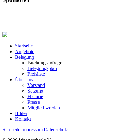
Startseite
Angebote
Belegung
Buchungsanfrage
Belegungsplan
Preisliste
Über uns
Vorstand
Satzung
Historie
Presse
Mitglied werden
Bilder
Kontakt
Startseite
|
Impressum
|
Datenschutz