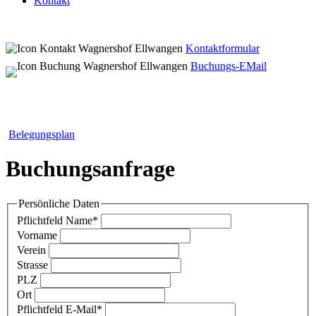
Kontakt
Kontaktformular
Buchungs-EMail
Belegungsplan
Buchungsanfrage
Persönliche Daten
Pflichtfeld
Name
*
Vorname
Verein
Strasse
PLZ
Ort
Pflichtfeld
E-Mail
*