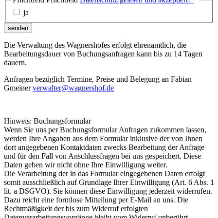
ja
senden
Die Verwaltung des Wagnershofes erfolgt ehrenamtlich, die
Bearbeitungsdauer von Buchungsanfragen kann bis zu 14 Tagen
dauern.
Anfragen bezüglich Termine, Preise und Belegung an Fabian
Gmeiner
verwalter@wagnershof.de
Hinweis: Buchungsformular
Wenn Sie uns per Buchungsformular Anfragen zukommen lassen,
werden Ihre Angaben aus dem Formular inklusive der von Ihnen
dort angegebenen Kontaktdaten zwecks Bearbeitung der Anfrage
und für den Fall von Anschlussfragen bei uns gespeichert. Diese
Daten geben wir nicht ohne Ihre Einwilligung weiter.
Die Verarbeitung der in das Formular eingegebenen Daten erfolgt
somit ausschließlich auf Grundlage Ihrer Einwilligung (Art. 6 Abs. 1
lit. a DSGVO). Sie können diese Einwilligung jederzeit widerrufen.
Dazu reicht eine formlose Mitteilung per E-Mail an uns. Die
Rechtmäßigkeit der bis zum Widerruf erfolgten
Datenverarbeitungsvorgänge bleibt vom Widerruf unberührt.