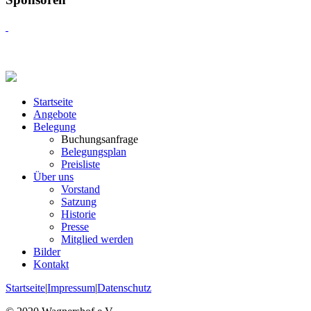
Startseite
Angebote
Belegung
Buchungsanfrage
Belegungsplan
Preisliste
Über uns
Vorstand
Satzung
Historie
Presse
Mitglied werden
Bilder
Kontakt
Startseite
|
Impressum
|
Datenschutz