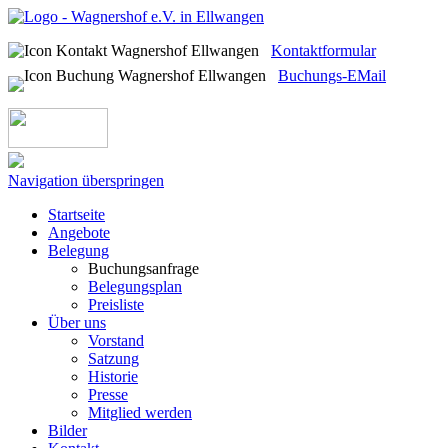
Kontaktformular
Buchungs-EMail
Navigation überspringen
Startseite
Angebote
Belegung
Buchungsanfrage
Belegungsplan
Preisliste
Über uns
Vorstand
Satzung
Historie
Presse
Mitglied werden
Bilder