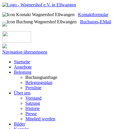
Kontaktformular
Buchungs-EMail
Navigation überspringen
Startseite
Angebote
Belegung
Buchungsanfrage
Belegungsplan
Preisliste
Über uns
Vorstand
Satzung
Historie
Presse
Mitglied werden
Bilder