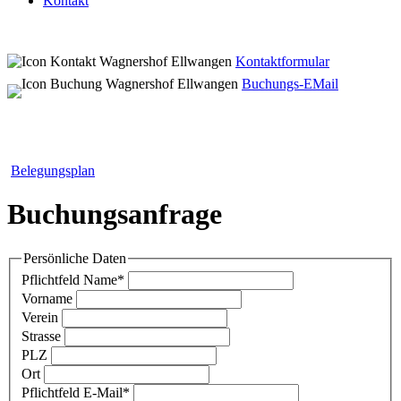
Kontakt
Kontaktformular
Buchungs-EMail
Belegungsplan
Buchungsanfrage
Persönliche Daten
Pflichtfeld
Name
*
Vorname
Verein
Strasse
PLZ
Ort
Pflichtfeld
E-Mail
*