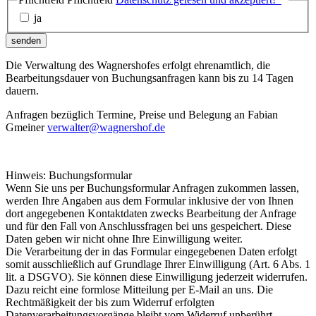
ja
senden
Die Verwaltung des Wagnershofes erfolgt ehrenamtlich, die
Bearbeitungsdauer von Buchungsanfragen kann bis zu 14 Tagen
dauern.
Anfragen bezüglich Termine, Preise und Belegung an Fabian
Gmeiner
verwalter@wagnershof.de
Hinweis: Buchungsformular
Wenn Sie uns per Buchungsformular Anfragen zukommen lassen,
werden Ihre Angaben aus dem Formular inklusive der von Ihnen
dort angegebenen Kontaktdaten zwecks Bearbeitung der Anfrage
und für den Fall von Anschlussfragen bei uns gespeichert. Diese
Daten geben wir nicht ohne Ihre Einwilligung weiter.
Die Verarbeitung der in das Formular eingegebenen Daten erfolgt
somit ausschließlich auf Grundlage Ihrer Einwilligung (Art. 6 Abs. 1
lit. a DSGVO). Sie können diese Einwilligung jederzeit widerrufen.
Dazu reicht eine formlose Mitteilung per E-Mail an uns. Die
Rechtmäßigkeit der bis zum Widerruf erfolgten
Datenverarbeitungsvorgänge bleibt vom Widerruf unberührt.