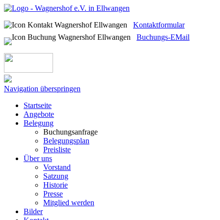
Kontaktformular
Buchungs-EMail
Navigation überspringen
Startseite
Angebote
Belegung
Buchungsanfrage
Belegungsplan
Preisliste
Über uns
Vorstand
Satzung
Historie
Presse
Mitglied werden
Bilder