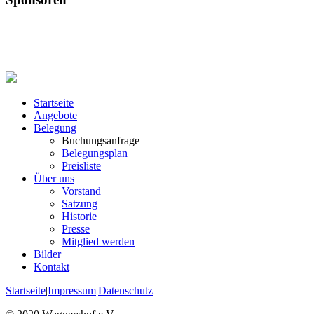
Startseite
Angebote
Belegung
Buchungsanfrage
Belegungsplan
Preisliste
Über uns
Vorstand
Satzung
Historie
Presse
Mitglied werden
Bilder
Kontakt
Startseite
|
Impressum
|
Datenschutz