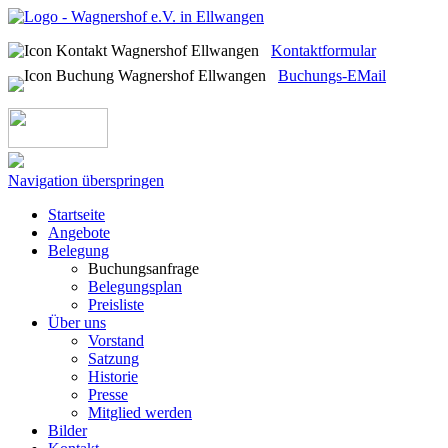
Kontaktformular
Buchungs-EMail
Navigation überspringen
Startseite
Angebote
Belegung
Buchungsanfrage
Belegungsplan
Preisliste
Über uns
Vorstand
Satzung
Historie
Presse
Mitglied werden
Bilder