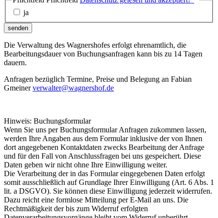
ja
senden
Die Verwaltung des Wagnershofes erfolgt ehrenamtlich, die
Bearbeitungsdauer von Buchungsanfragen kann bis zu 14 Tagen
dauern.
Anfragen bezüglich Termine, Preise und Belegung an Fabian
Gmeiner
verwalter@wagnershof.de
Hinweis: Buchungsformular
Wenn Sie uns per Buchungsformular Anfragen zukommen lassen,
werden Ihre Angaben aus dem Formular inklusive der von Ihnen
dort angegebenen Kontaktdaten zwecks Bearbeitung der Anfrage
und für den Fall von Anschlussfragen bei uns gespeichert. Diese
Daten geben wir nicht ohne Ihre Einwilligung weiter.
Die Verarbeitung der in das Formular eingegebenen Daten erfolgt
somit ausschließlich auf Grundlage Ihrer Einwilligung (Art. 6 Abs. 1
lit. a DSGVO). Sie können diese Einwilligung jederzeit widerrufen.
Dazu reicht eine formlose Mitteilung per E-Mail an uns. Die
Rechtmäßigkeit der bis zum Widerruf erfolgten
Datenverarbeitungsvorgänge bleibt vom Widerruf unberührt.