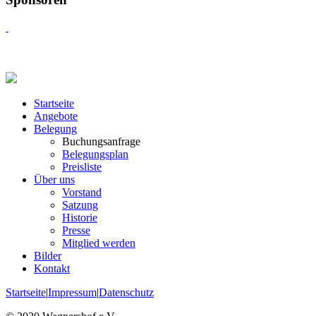
Startseite
Angebote
Belegung
Buchungsanfrage
Belegungsplan
Preisliste
Über uns
Vorstand
Satzung
Historie
Presse
Mitglied werden
Bilder
Kontakt
Startseite
|
Impressum
|
Datenschutz