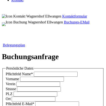
Kontakt
Kontaktformular
Buchungs-EMail
Belegungsplan
Buchungsanfrage
Persönliche Daten
Pflichtfeld
Name
*
Vorname
Verein
Strasse
PLZ
Ort
Pflichtfeld
E-Mail
*