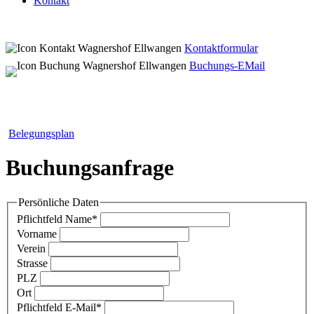
Kontakt
Kontaktformular
Buchungs-EMail
Belegungsplan
Buchungsanfrage
Persönliche Daten
Pflichtfeld
Name
*
Vorname
Verein
Strasse
PLZ
Ort
Pflichtfeld
E-Mail
*