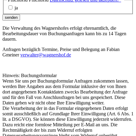
ja
senden
Die Verwaltung des Wagnershofes erfolgt ehrenamtlich, die
Bearbeitungsdauer von Buchungsanfragen kann bis zu 14 Tagen
dauern.
Anfragen bezüglich Termine, Preise und Belegung an Fabian
Gmeiner
verwalter@wagnershof.de
Hinweis: Buchungsformular
Wenn Sie uns per Buchungsformular Anfragen zukommen lassen,
werden Ihre Angaben aus dem Formular inklusive der von Ihnen
dort angegebenen Kontaktdaten zwecks Bearbeitung der Anfrage
und für den Fall von Anschlussfragen bei uns gespeichert. Diese
Daten geben wir nicht ohne Ihre Einwilligung weiter.
Die Verarbeitung der in das Formular eingegebenen Daten erfolgt
somit ausschließlich auf Grundlage Ihrer Einwilligung (Art. 6 Abs. 1
lit. a DSGVO). Sie können diese Einwilligung jederzeit widerrufen.
Dazu reicht eine formlose Mitteilung per E-Mail an uns. Die
Rechtmäßigkeit der bis zum Widerruf erfolgten
Datenverarbeitungsvorgänge bleibt vom Widerruf unberührt.