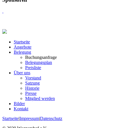
Startseite
Angebote
Belegung
Buchungsanfrage
Belegungsplan
Preisliste
Über uns
Vorstand
Satzung
Historie
Presse
Mitglied werden
Bilder
Kontakt
Startseite
|
Impressum
|
Datenschutz