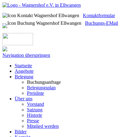
Kontaktformular
Buchungs-EMail
Navigation überspringen
Startseite
Angebote
Belegung
Buchungsanfrage
Belegungsplan
Preisliste
Über uns
Vorstand
Satzung
Historie
Presse
Mitglied werden
Bilder