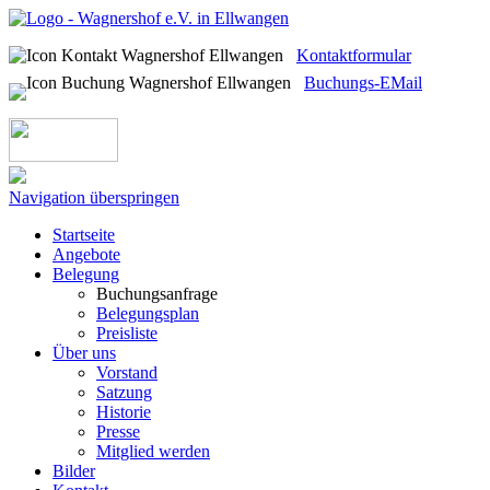
Kontaktformular
Buchungs-EMail
Navigation überspringen
Startseite
Angebote
Belegung
Buchungsanfrage
Belegungsplan
Preisliste
Über uns
Vorstand
Satzung
Historie
Presse
Mitglied werden
Bilder