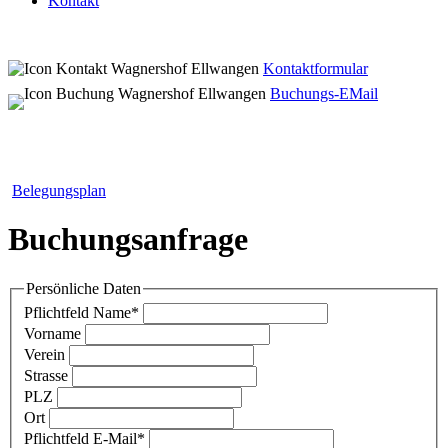
Kontakt
Kontaktformular
Buchungs-EMail
Belegungsplan
Buchungsanfrage
Persönliche Daten
Pflichtfeld
Name
*
Vorname
Verein
Strasse
PLZ
Ort
Pflichtfeld
E-Mail
*