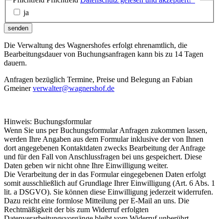
ja
senden
Die Verwaltung des Wagnershofes erfolgt ehrenamtlich, die
Bearbeitungsdauer von Buchungsanfragen kann bis zu 14 Tagen
dauern.
Anfragen bezüglich Termine, Preise und Belegung an Fabian
Gmeiner
verwalter@wagnershof.de
Hinweis: Buchungsformular
Wenn Sie uns per Buchungsformular Anfragen zukommen lassen,
werden Ihre Angaben aus dem Formular inklusive der von Ihnen
dort angegebenen Kontaktdaten zwecks Bearbeitung der Anfrage
und für den Fall von Anschlussfragen bei uns gespeichert. Diese
Daten geben wir nicht ohne Ihre Einwilligung weiter.
Die Verarbeitung der in das Formular eingegebenen Daten erfolgt
somit ausschließlich auf Grundlage Ihrer Einwilligung (Art. 6 Abs. 1
lit. a DSGVO). Sie können diese Einwilligung jederzeit widerrufen.
Dazu reicht eine formlose Mitteilung per E-Mail an uns. Die
Rechtmäßigkeit der bis zum Widerruf erfolgten
Datenverarbeitungsvorgänge bleibt vom Widerruf unberührt.