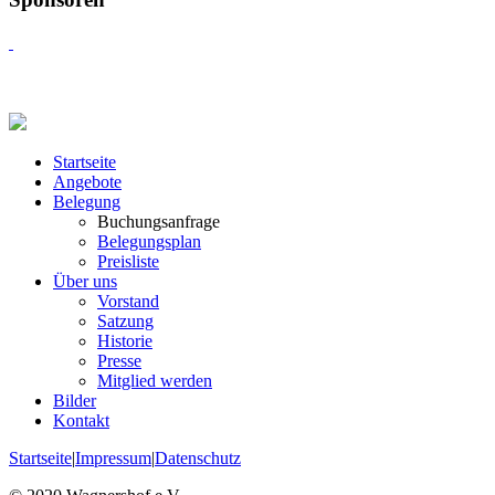
Startseite
Angebote
Belegung
Buchungsanfrage
Belegungsplan
Preisliste
Über uns
Vorstand
Satzung
Historie
Presse
Mitglied werden
Bilder
Kontakt
Startseite
|
Impressum
|
Datenschutz