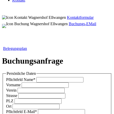
Kontakt
Kontaktformular
Buchungs-EMail
Belegungsplan
Buchungsanfrage
Persönliche Daten
Pflichtfeld
Name
*
Vorname
Verein
Strasse
PLZ
Ort
Pflichtfeld
E-Mail
*