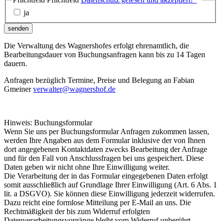
ja
senden
Die Verwaltung des Wagnershofes erfolgt ehrenamtlich, die
Bearbeitungsdauer von Buchungsanfragen kann bis zu 14 Tagen
dauern.
Anfragen bezüglich Termine, Preise und Belegung an Fabian
Gmeiner
verwalter@wagnershof.de
Hinweis: Buchungsformular
Wenn Sie uns per Buchungsformular Anfragen zukommen lassen,
werden Ihre Angaben aus dem Formular inklusive der von Ihnen
dort angegebenen Kontaktdaten zwecks Bearbeitung der Anfrage
und für den Fall von Anschlussfragen bei uns gespeichert. Diese
Daten geben wir nicht ohne Ihre Einwilligung weiter.
Die Verarbeitung der in das Formular eingegebenen Daten erfolgt
somit ausschließlich auf Grundlage Ihrer Einwilligung (Art. 6 Abs. 1
lit. a DSGVO). Sie können diese Einwilligung jederzeit widerrufen.
Dazu reicht eine formlose Mitteilung per E-Mail an uns. Die
Rechtmäßigkeit der bis zum Widerruf erfolgten
Datenverarbeitungsvorgänge bleibt vom Widerruf unberührt.