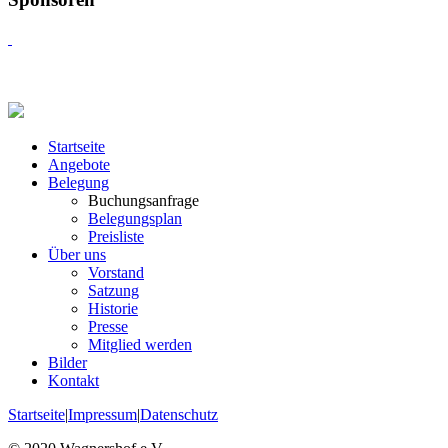
Startseite
Angebote
Belegung
Buchungsanfrage
Belegungsplan
Preisliste
Über uns
Vorstand
Satzung
Historie
Presse
Mitglied werden
Bilder
Kontakt
Startseite
|
Impressum
|
Datenschutz