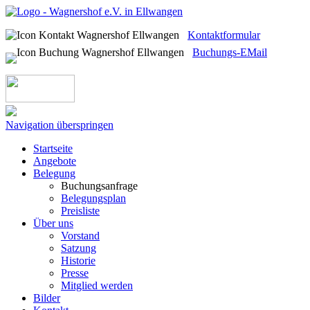
Kontaktformular
Buchungs-EMail
Navigation überspringen
Startseite
Angebote
Belegung
Buchungsanfrage
Belegungsplan
Preisliste
Über uns
Vorstand
Satzung
Historie
Presse
Mitglied werden
Bilder