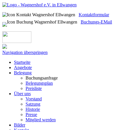
Kontaktformular
Buchungs-EMail
Navigation überspringen
Startseite
Angebote
Belegung
Buchungsanfrage
Belegungsplan
Preisliste
Über uns
Vorstand
Satzung
Historie
Presse
Mitglied werden
Bilder