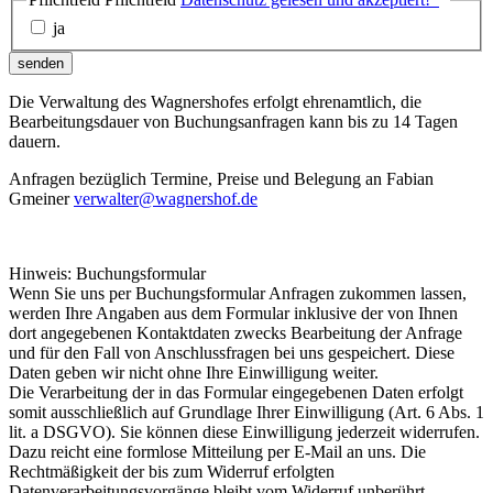
ja
senden
Die Verwaltung des Wagnershofes erfolgt ehrenamtlich, die
Bearbeitungsdauer von Buchungsanfragen kann bis zu 14 Tagen
dauern.
Anfragen bezüglich Termine, Preise und Belegung an Fabian
Gmeiner
verwalter@wagnershof.de
Hinweis: Buchungsformular
Wenn Sie uns per Buchungsformular Anfragen zukommen lassen,
werden Ihre Angaben aus dem Formular inklusive der von Ihnen
dort angegebenen Kontaktdaten zwecks Bearbeitung der Anfrage
und für den Fall von Anschlussfragen bei uns gespeichert. Diese
Daten geben wir nicht ohne Ihre Einwilligung weiter.
Die Verarbeitung der in das Formular eingegebenen Daten erfolgt
somit ausschließlich auf Grundlage Ihrer Einwilligung (Art. 6 Abs. 1
lit. a DSGVO). Sie können diese Einwilligung jederzeit widerrufen.
Dazu reicht eine formlose Mitteilung per E-Mail an uns. Die
Rechtmäßigkeit der bis zum Widerruf erfolgten
Datenverarbeitungsvorgänge bleibt vom Widerruf unberührt.