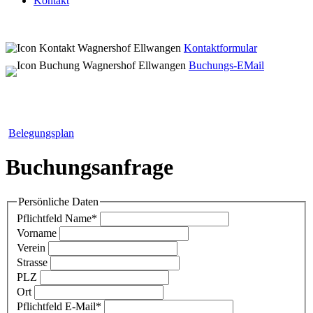
Kontakt
Kontaktformular
Buchungs-EMail
Belegungsplan
Buchungsanfrage
Persönliche Daten
Pflichtfeld
Name
*
Vorname
Verein
Strasse
PLZ
Ort
Pflichtfeld
E-Mail
*