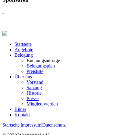
Startseite
Angebote
Belegung
Buchungsanfrage
Belegungsplan
Preisliste
Über uns
Vorstand
Satzung
Historie
Presse
Mitglied werden
Bilder
Kontakt
Startseite
|
Impressum
|
Datenschutz