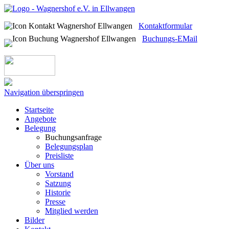
Kontaktformular
Buchungs-EMail
Navigation überspringen
Startseite
Angebote
Belegung
Buchungsanfrage
Belegungsplan
Preisliste
Über uns
Vorstand
Satzung
Historie
Presse
Mitglied werden
Bilder