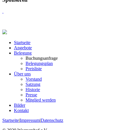
Startseite
Angebote
Belegung
Buchungsanfrage
Belegungsplan
Preisliste
Über uns
Vorstand
Satzung
Historie
Presse
Mitglied werden
Bilder
Kontakt
Startseite
|
Impressum
|
Datenschutz