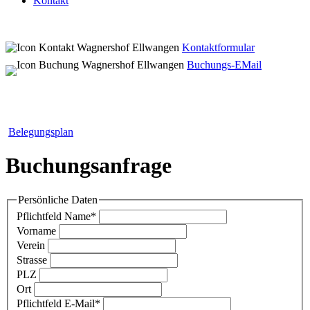
Kontakt
Kontaktformular
Buchungs-EMail
Belegungsplan
Buchungsanfrage
Persönliche Daten
Pflichtfeld
Name
*
Vorname
Verein
Strasse
PLZ
Ort
Pflichtfeld
E-Mail
*