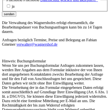
ja
senden
Die Verwaltung des Wagnershofes erfolgt ehrenamtlich, die
Bearbeitungsdauer von Buchungsanfragen kann bis zu 14 Tagen
dauern.
Anfragen bezüglich Termine, Preise und Belegung an Fabian
Gmeiner
verwalter@wagnershof.de
Hinweis: Buchungsformular
Wenn Sie uns per Buchungsformular Anfragen zukommen lassen,
werden Ihre Angaben aus dem Formular inklusive der von Ihnen
dort angegebenen Kontaktdaten zwecks Bearbeitung der Anfrage
und für den Fall von Anschlussfragen bei uns gespeichert. Diese
Daten geben wir nicht ohne Ihre Einwilligung weiter.
Die Verarbeitung der in das Formular eingegebenen Daten erfolgt
somit ausschließlich auf Grundlage Ihrer Einwilligung (Art. 6 Abs. 1
lit. a DSGVO). Sie können diese Einwilligung jederzeit widerrufen.
Dazu reicht eine formlose Mitteilung per E-Mail an uns. Die
Rechtmäßigkeit der bis zum Widerruf erfolgten
Datenverarbeitungsvorgänge bleibt vom Widerruf unberührt.