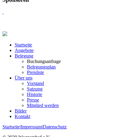
Startseite
Angebote
Belegung
Buchungsanfrage
Belegungsplan
Preisliste
Über uns
Vorstand
Satzung
Historie
Presse
Mitglied werden
Bilder
Kontakt
Startseite
|
Impressum
|
Datenschutz