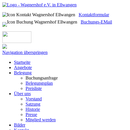
Kontaktformular
Buchungs-EMail
Navigation überspringen
Startseite
Angebote
Belegung
Buchungsanfrage
Belegungsplan
Preisliste
Über uns
Vorstand
Satzung
Historie
Presse
Mitglied werden
Bilder