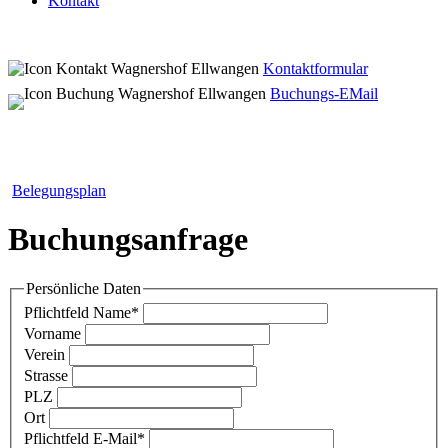
Kontakt
Kontaktformular
Buchungs-EMail
Belegungsplan
Buchungsanfrage
Persönliche Daten
Pflichtfeld
Name
*
Vorname
Verein
Strasse
PLZ
Ort
Pflichtfeld
E-Mail
*