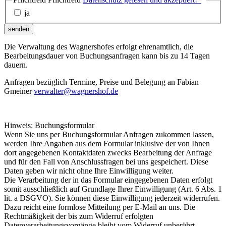
ja
senden
Die Verwaltung des Wagnershofes erfolgt ehrenamtlich, die
Bearbeitungsdauer von Buchungsanfragen kann bis zu 14 Tagen
dauern.
Anfragen bezüglich Termine, Preise und Belegung an Fabian
Gmeiner
verwalter@wagnershof.de
Hinweis: Buchungsformular
Wenn Sie uns per Buchungsformular Anfragen zukommen lassen,
werden Ihre Angaben aus dem Formular inklusive der von Ihnen
dort angegebenen Kontaktdaten zwecks Bearbeitung der Anfrage
und für den Fall von Anschlussfragen bei uns gespeichert. Diese
Daten geben wir nicht ohne Ihre Einwilligung weiter.
Die Verarbeitung der in das Formular eingegebenen Daten erfolgt
somit ausschließlich auf Grundlage Ihrer Einwilligung (Art. 6 Abs. 1
lit. a DSGVO). Sie können diese Einwilligung jederzeit widerrufen.
Dazu reicht eine formlose Mitteilung per E-Mail an uns. Die
Rechtmäßigkeit der bis zum Widerruf erfolgten
Datenverarbeitungsvorgänge bleibt vom Widerruf unberührt.