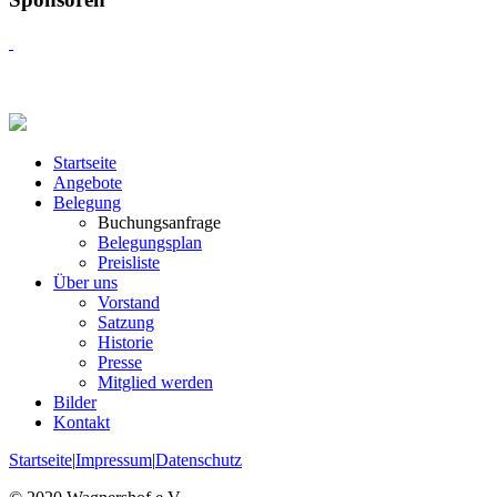
Startseite
Angebote
Belegung
Buchungsanfrage
Belegungsplan
Preisliste
Über uns
Vorstand
Satzung
Historie
Presse
Mitglied werden
Bilder
Kontakt
Startseite
|
Impressum
|
Datenschutz