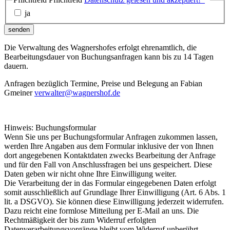
ja
senden
Die Verwaltung des Wagnershofes erfolgt ehrenamtlich, die
Bearbeitungsdauer von Buchungsanfragen kann bis zu 14 Tagen
dauern.
Anfragen bezüglich Termine, Preise und Belegung an Fabian
Gmeiner
verwalter@wagnershof.de
Hinweis: Buchungsformular
Wenn Sie uns per Buchungsformular Anfragen zukommen lassen,
werden Ihre Angaben aus dem Formular inklusive der von Ihnen
dort angegebenen Kontaktdaten zwecks Bearbeitung der Anfrage
und für den Fall von Anschlussfragen bei uns gespeichert. Diese
Daten geben wir nicht ohne Ihre Einwilligung weiter.
Die Verarbeitung der in das Formular eingegebenen Daten erfolgt
somit ausschließlich auf Grundlage Ihrer Einwilligung (Art. 6 Abs. 1
lit. a DSGVO). Sie können diese Einwilligung jederzeit widerrufen.
Dazu reicht eine formlose Mitteilung per E-Mail an uns. Die
Rechtmäßigkeit der bis zum Widerruf erfolgten
Datenverarbeitungsvorgänge bleibt vom Widerruf unberührt.