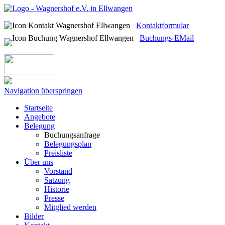
Kontaktformular
Buchungs-EMail
Navigation überspringen
Startseite
Angebote
Belegung
Buchungsanfrage
Belegungsplan
Preisliste
Über uns
Vorstand
Satzung
Historie
Presse
Mitglied werden
Bilder