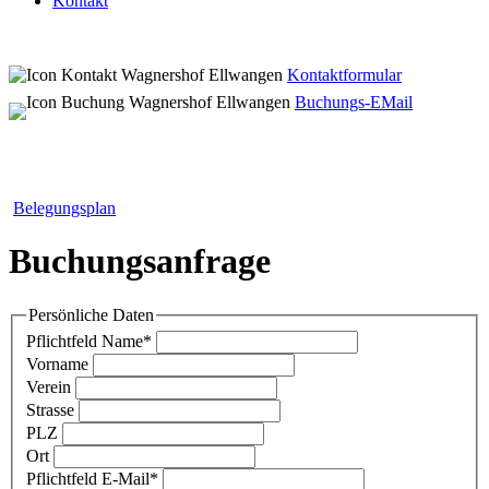
Kontakt
Kontaktformular
Buchungs-EMail
Belegungsplan
Buchungsanfrage
Persönliche Daten
Pflichtfeld
Name
*
Vorname
Verein
Strasse
PLZ
Ort
Pflichtfeld
E-Mail
*