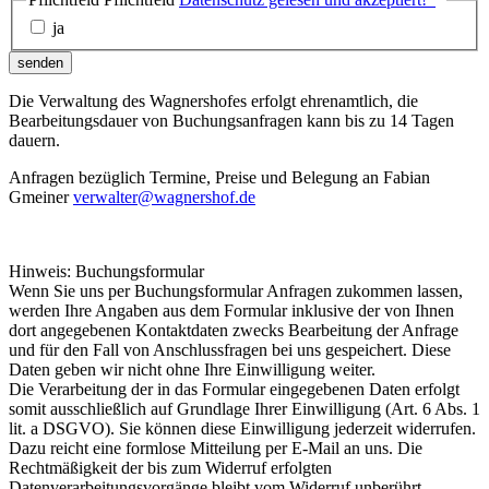
ja
senden
Die Verwaltung des Wagnershofes erfolgt ehrenamtlich, die
Bearbeitungsdauer von Buchungsanfragen kann bis zu 14 Tagen
dauern.
Anfragen bezüglich Termine, Preise und Belegung an Fabian
Gmeiner
verwalter@wagnershof.de
Hinweis: Buchungsformular
Wenn Sie uns per Buchungsformular Anfragen zukommen lassen,
werden Ihre Angaben aus dem Formular inklusive der von Ihnen
dort angegebenen Kontaktdaten zwecks Bearbeitung der Anfrage
und für den Fall von Anschlussfragen bei uns gespeichert. Diese
Daten geben wir nicht ohne Ihre Einwilligung weiter.
Die Verarbeitung der in das Formular eingegebenen Daten erfolgt
somit ausschließlich auf Grundlage Ihrer Einwilligung (Art. 6 Abs. 1
lit. a DSGVO). Sie können diese Einwilligung jederzeit widerrufen.
Dazu reicht eine formlose Mitteilung per E-Mail an uns. Die
Rechtmäßigkeit der bis zum Widerruf erfolgten
Datenverarbeitungsvorgänge bleibt vom Widerruf unberührt.