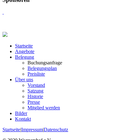
Startseite
Angebote
Belegung
Buchungsanfrage
Belegungsplan
Preisliste
Über uns
Vorstand
Satzung
Historie
Presse
Mitglied werden
Bilder
Kontakt
Startseite
|
Impressum
|
Datenschutz