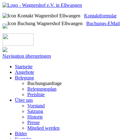
Kontaktformular
Buchungs-EMail
Navigation überspringen
Startseite
Angebote
Belegung
Buchungsanfrage
Belegungsplan
Preisliste
Über uns
Vorstand
Satzung
Historie
Presse
Mitglied werden
Bilder