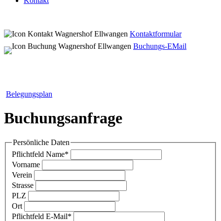
Kontakt
Kontaktformular
Buchungs-EMail
Belegungsplan
Buchungsanfrage
Persönliche Daten
Pflichtfeld
Name
*
Vorname
Verein
Strasse
PLZ
Ort
Pflichtfeld
E-Mail
*