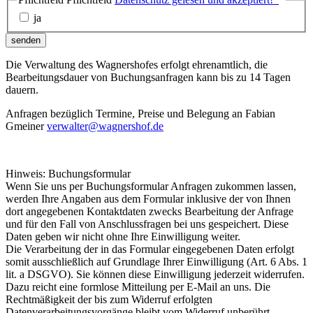
ja
senden
Die Verwaltung des Wagnershofes erfolgt ehrenamtlich, die
Bearbeitungsdauer von Buchungsanfragen kann bis zu 14 Tagen
dauern.
Anfragen bezüglich Termine, Preise und Belegung an Fabian
Gmeiner
verwalter@wagnershof.de
Hinweis: Buchungsformular
Wenn Sie uns per Buchungsformular Anfragen zukommen lassen,
werden Ihre Angaben aus dem Formular inklusive der von Ihnen
dort angegebenen Kontaktdaten zwecks Bearbeitung der Anfrage
und für den Fall von Anschlussfragen bei uns gespeichert. Diese
Daten geben wir nicht ohne Ihre Einwilligung weiter.
Die Verarbeitung der in das Formular eingegebenen Daten erfolgt
somit ausschließlich auf Grundlage Ihrer Einwilligung (Art. 6 Abs. 1
lit. a DSGVO). Sie können diese Einwilligung jederzeit widerrufen.
Dazu reicht eine formlose Mitteilung per E-Mail an uns. Die
Rechtmäßigkeit der bis zum Widerruf erfolgten
Datenverarbeitungsvorgänge bleibt vom Widerruf unberührt.