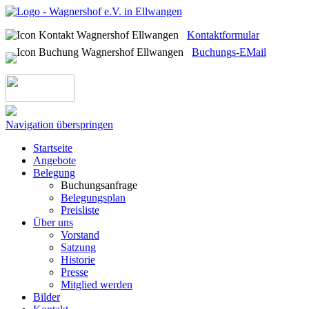
Kontaktformular
Buchungs-EMail
Navigation überspringen
Startseite
Angebote
Belegung
Buchungsanfrage
Belegungsplan
Preisliste
Über uns
Vorstand
Satzung
Historie
Presse
Mitglied werden
Bilder