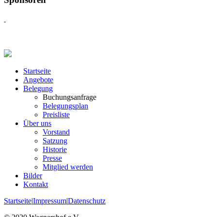
Startseite
Angebote
Belegung
Buchungsanfrage
Belegungsplan
Preisliste
Über uns
Vorstand
Satzung
Historie
Presse
Mitglied werden
Bilder
Kontakt
Startseite
|
Impressum
|
Datenschutz