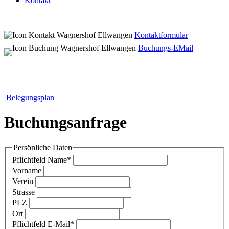
Kontakt
Kontaktformular
Buchungs-EMail
Belegungsplan
Buchungsanfrage
Persönliche Daten
Pflichtfeld
Name
*
Vorname
Verein
Strasse
PLZ
Ort
Pflichtfeld
E-Mail
*