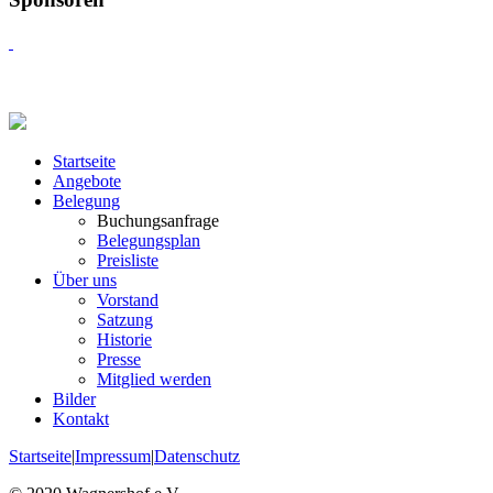
Startseite
Angebote
Belegung
Buchungsanfrage
Belegungsplan
Preisliste
Über uns
Vorstand
Satzung
Historie
Presse
Mitglied werden
Bilder
Kontakt
Startseite
|
Impressum
|
Datenschutz