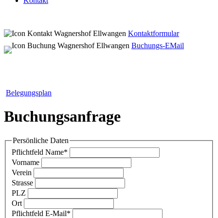
Kontakt
Kontaktformular
Buchungs-EMail
Belegungsplan
Buchungsanfrage
Persönliche Daten
Pflichtfeld
Name
*
Vorname
Verein
Strasse
PLZ
Ort
Pflichtfeld
E-Mail
*