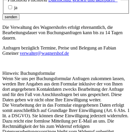
ja
senden
Die Verwaltung des Wagnershofes erfolgt ehrenamtlich, die
Bearbeitungsdauer von Buchungsanfragen kann bis zu 14 Tagen
dauern.
Anfragen bezüglich Termine, Preise und Belegung an Fabian
Gmeiner
verwalter@wagnershof.de
Hinweis: Buchungsformular
Wenn Sie uns per Buchungsformular Anfragen zukommen lassen,
werden Ihre Angaben aus dem Formular inklusive der von Ihnen
dort angegebenen Kontaktdaten zwecks Bearbeitung der Anfrage
und für den Fall von Anschlussfragen bei uns gespeichert. Diese
Daten geben wir nicht ohne Ihre Einwilligung weiter.
Die Verarbeitung der in das Formular eingegebenen Daten erfolgt
somit ausschließlich auf Grundlage Ihrer Einwilligung (Art. 6 Abs. 1
lit. a DSGVO). Sie können diese Einwilligung jederzeit widerrufen.
Dazu reicht eine formlose Mitteilung per E-Mail an uns. Die
Rechtmäßigkeit der bis zum Widerruf erfolgten
Datenverarbeitungsvorgänge bleibt vom Widerruf unberührt.