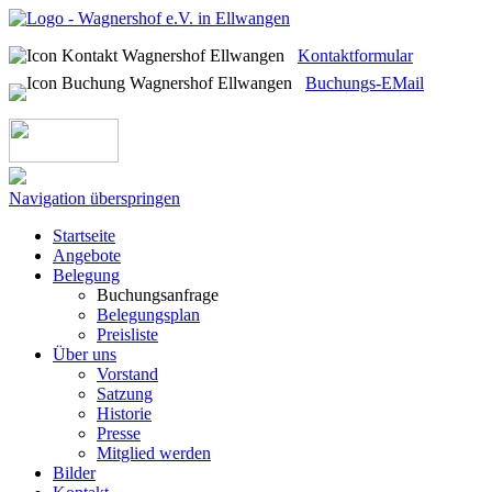
Kontaktformular
Buchungs-EMail
Navigation überspringen
Startseite
Angebote
Belegung
Buchungsanfrage
Belegungsplan
Preisliste
Über uns
Vorstand
Satzung
Historie
Presse
Mitglied werden
Bilder