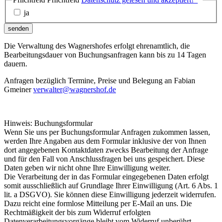
ja
senden
Die Verwaltung des Wagnershofes erfolgt ehrenamtlich, die
Bearbeitungsdauer von Buchungsanfragen kann bis zu 14 Tagen
dauern.
Anfragen bezüglich Termine, Preise und Belegung an Fabian
Gmeiner
verwalter@wagnershof.de
Hinweis: Buchungsformular
Wenn Sie uns per Buchungsformular Anfragen zukommen lassen,
werden Ihre Angaben aus dem Formular inklusive der von Ihnen
dort angegebenen Kontaktdaten zwecks Bearbeitung der Anfrage
und für den Fall von Anschlussfragen bei uns gespeichert. Diese
Daten geben wir nicht ohne Ihre Einwilligung weiter.
Die Verarbeitung der in das Formular eingegebenen Daten erfolgt
somit ausschließlich auf Grundlage Ihrer Einwilligung (Art. 6 Abs. 1
lit. a DSGVO). Sie können diese Einwilligung jederzeit widerrufen.
Dazu reicht eine formlose Mitteilung per E-Mail an uns. Die
Rechtmäßigkeit der bis zum Widerruf erfolgten
Datenverarbeitungsvorgänge bleibt vom Widerruf unberührt.