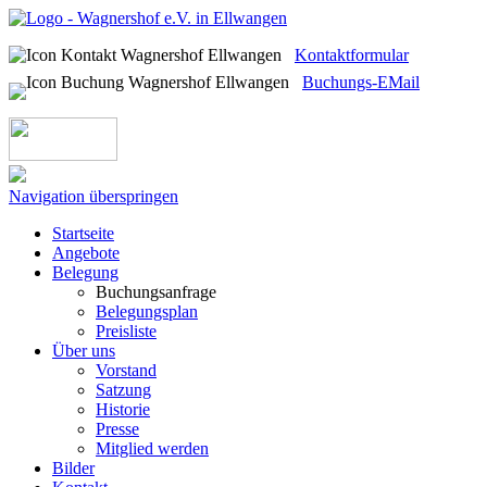
Kontaktformular
Buchungs-EMail
Navigation überspringen
Startseite
Angebote
Belegung
Buchungsanfrage
Belegungsplan
Preisliste
Über uns
Vorstand
Satzung
Historie
Presse
Mitglied werden
Bilder