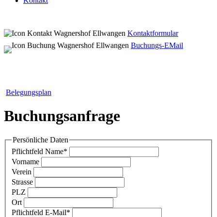
Kontakt
Kontaktformular
Buchungs-EMail
Belegungsplan
Buchungsanfrage
Persönliche Daten
Pflichtfeld
Name
*
Vorname
Verein
Strasse
PLZ
Ort
Pflichtfeld
E-Mail
*