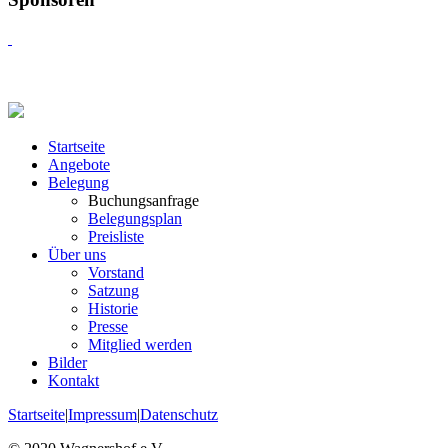
Startseite
Angebote
Belegung
Buchungsanfrage
Belegungsplan
Preisliste
Über uns
Vorstand
Satzung
Historie
Presse
Mitglied werden
Bilder
Kontakt
Startseite
|
Impressum
|
Datenschutz