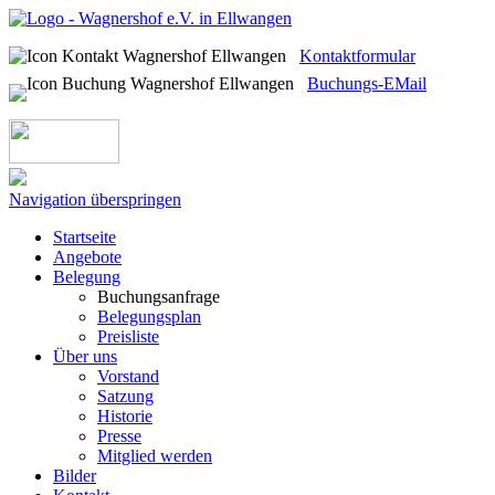
Kontaktformular
Buchungs-EMail
Navigation überspringen
Startseite
Angebote
Belegung
Buchungsanfrage
Belegungsplan
Preisliste
Über uns
Vorstand
Satzung
Historie
Presse
Mitglied werden
Bilder