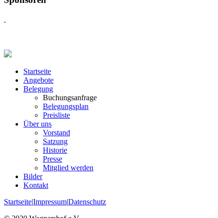
Startseite
Angebote
Belegung
Buchungsanfrage
Belegungsplan
Preisliste
Über uns
Vorstand
Satzung
Historie
Presse
Mitglied werden
Bilder
Kontakt
Startseite
|
Impressum
|
Datenschutz