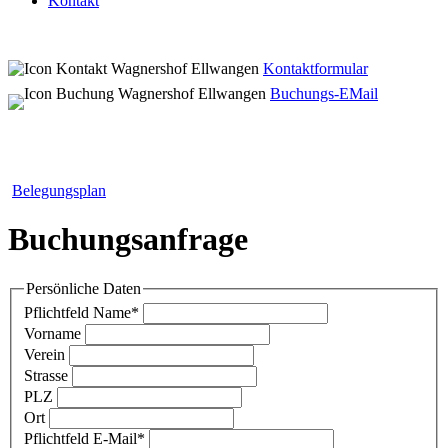
Kontakt
Kontaktformular
Buchungs-EMail
Belegungsplan
Buchungsanfrage
Persönliche Daten
Pflichtfeld
Name
*
Vorname
Verein
Strasse
PLZ
Ort
Pflichtfeld
E-Mail
*