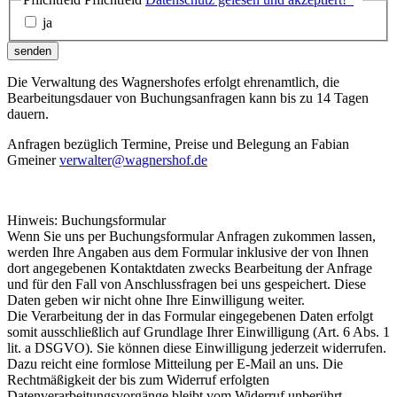
ja
senden
Die Verwaltung des Wagnershofes erfolgt ehrenamtlich, die
Bearbeitungsdauer von Buchungsanfragen kann bis zu 14 Tagen
dauern.
Anfragen bezüglich Termine, Preise und Belegung an Fabian
Gmeiner
verwalter@wagnershof.de
Hinweis: Buchungsformular
Wenn Sie uns per Buchungsformular Anfragen zukommen lassen,
werden Ihre Angaben aus dem Formular inklusive der von Ihnen
dort angegebenen Kontaktdaten zwecks Bearbeitung der Anfrage
und für den Fall von Anschlussfragen bei uns gespeichert. Diese
Daten geben wir nicht ohne Ihre Einwilligung weiter.
Die Verarbeitung der in das Formular eingegebenen Daten erfolgt
somit ausschließlich auf Grundlage Ihrer Einwilligung (Art. 6 Abs. 1
lit. a DSGVO). Sie können diese Einwilligung jederzeit widerrufen.
Dazu reicht eine formlose Mitteilung per E-Mail an uns. Die
Rechtmäßigkeit der bis zum Widerruf erfolgten
Datenverarbeitungsvorgänge bleibt vom Widerruf unberührt.