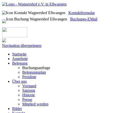
Kontaktformular
Buchungs-EMail
Navigation überspringen
Startseite
Angebote
Belegung
Buchungsanfrage
Belegungsplan
Preisliste
Über uns
Vorstand
Satzung
Historie
Presse
Mitglied werden
Bilder