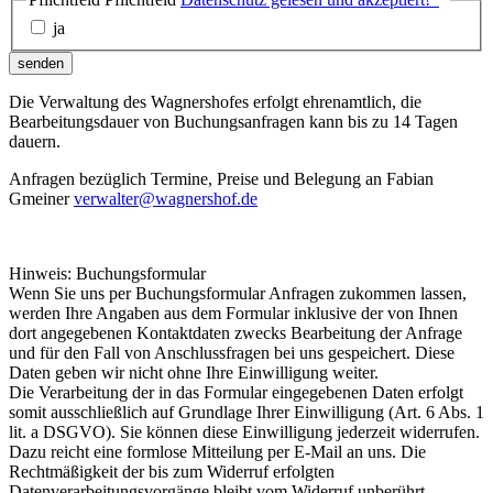
ja
senden
Die Verwaltung des Wagnershofes erfolgt ehrenamtlich, die
Bearbeitungsdauer von Buchungsanfragen kann bis zu 14 Tagen
dauern.
Anfragen bezüglich Termine, Preise und Belegung an Fabian
Gmeiner
verwalter@wagnershof.de
Hinweis: Buchungsformular
Wenn Sie uns per Buchungsformular Anfragen zukommen lassen,
werden Ihre Angaben aus dem Formular inklusive der von Ihnen
dort angegebenen Kontaktdaten zwecks Bearbeitung der Anfrage
und für den Fall von Anschlussfragen bei uns gespeichert. Diese
Daten geben wir nicht ohne Ihre Einwilligung weiter.
Die Verarbeitung der in das Formular eingegebenen Daten erfolgt
somit ausschließlich auf Grundlage Ihrer Einwilligung (Art. 6 Abs. 1
lit. a DSGVO). Sie können diese Einwilligung jederzeit widerrufen.
Dazu reicht eine formlose Mitteilung per E-Mail an uns. Die
Rechtmäßigkeit der bis zum Widerruf erfolgten
Datenverarbeitungsvorgänge bleibt vom Widerruf unberührt.