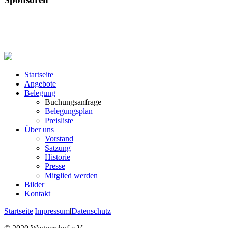
Startseite
Angebote
Belegung
Buchungsanfrage
Belegungsplan
Preisliste
Über uns
Vorstand
Satzung
Historie
Presse
Mitglied werden
Bilder
Kontakt
Startseite
|
Impressum
|
Datenschutz