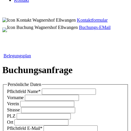
Kontakt
Kontaktformular
Buchungs-EMail
Belegungsplan
Buchungsanfrage
Persönliche Daten
Pflichtfeld
Name
*
Vorname
Verein
Strasse
PLZ
Ort
Pflichtfeld
E-Mail
*