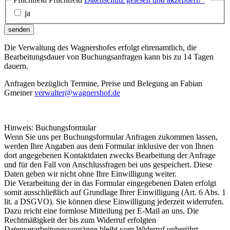
ja
senden
Die Verwaltung des Wagnershofes erfolgt ehrenamtlich, die
Bearbeitungsdauer von Buchungsanfragen kann bis zu 14 Tagen
dauern.
Anfragen bezüglich Termine, Preise und Belegung an Fabian
Gmeiner
verwalter@wagnershof.de
Hinweis: Buchungsformular
Wenn Sie uns per Buchungsformular Anfragen zukommen lassen,
werden Ihre Angaben aus dem Formular inklusive der von Ihnen
dort angegebenen Kontaktdaten zwecks Bearbeitung der Anfrage
und für den Fall von Anschlussfragen bei uns gespeichert. Diese
Daten geben wir nicht ohne Ihre Einwilligung weiter.
Die Verarbeitung der in das Formular eingegebenen Daten erfolgt
somit ausschließlich auf Grundlage Ihrer Einwilligung (Art. 6 Abs. 1
lit. a DSGVO). Sie können diese Einwilligung jederzeit widerrufen.
Dazu reicht eine formlose Mitteilung per E-Mail an uns. Die
Rechtmäßigkeit der bis zum Widerruf erfolgten
Datenverarbeitungsvorgänge bleibt vom Widerruf unberührt.