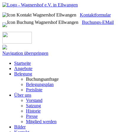
Kontaktformular
Buchungs-EMail
Navigation überspringen
Startseite
Angebote
Belegung
Buchungsanfrage
Belegungsplan
Preisliste
Über uns
Vorstand
Satzung
Historie
Presse
Mitglied werden
Bilder