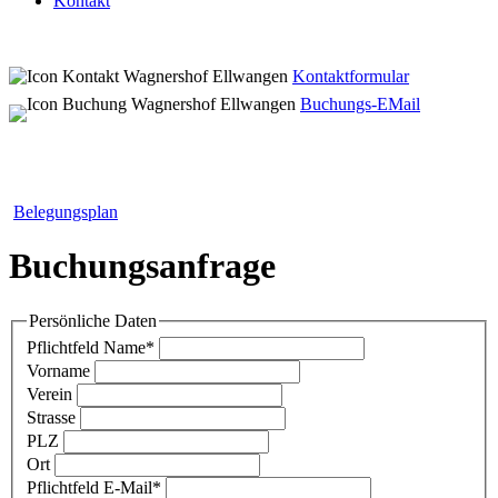
Kontakt
Kontaktformular
Buchungs-EMail
Belegungsplan
Buchungsanfrage
Persönliche Daten
Pflichtfeld
Name
*
Vorname
Verein
Strasse
PLZ
Ort
Pflichtfeld
E-Mail
*