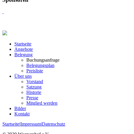
Startseite
Angebote
Belegung
Buchungsanfrage
Belegungsplan
Preisliste
Über uns
Vorstand
Satzung
Historie
Presse
Mitglied werden
Bilder
Kontakt
Startseite
|
Impressum
|
Datenschutz