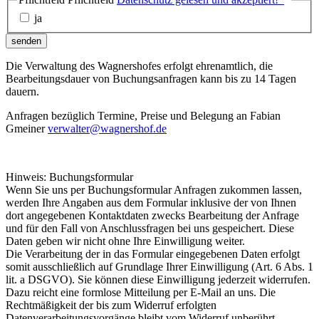
ja
senden
Die Verwaltung des Wagnershofes erfolgt ehrenamtlich, die
Bearbeitungsdauer von Buchungsanfragen kann bis zu 14 Tagen
dauern.
Anfragen bezüglich Termine, Preise und Belegung an Fabian
Gmeiner
verwalter@wagnershof.de
Hinweis: Buchungsformular
Wenn Sie uns per Buchungsformular Anfragen zukommen lassen,
werden Ihre Angaben aus dem Formular inklusive der von Ihnen
dort angegebenen Kontaktdaten zwecks Bearbeitung der Anfrage
und für den Fall von Anschlussfragen bei uns gespeichert. Diese
Daten geben wir nicht ohne Ihre Einwilligung weiter.
Die Verarbeitung der in das Formular eingegebenen Daten erfolgt
somit ausschließlich auf Grundlage Ihrer Einwilligung (Art. 6 Abs. 1
lit. a DSGVO). Sie können diese Einwilligung jederzeit widerrufen.
Dazu reicht eine formlose Mitteilung per E-Mail an uns. Die
Rechtmäßigkeit der bis zum Widerruf erfolgten
Datenverarbeitungsvorgänge bleibt vom Widerruf unberührt.