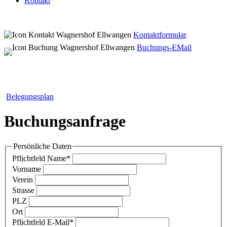
Kontakt
Kontaktformular
Buchungs-EMail
Belegungsplan
Buchungsanfrage
Persönliche Daten
Pflichtfeld
Name
*
Vorname
Verein
Strasse
PLZ
Ort
Pflichtfeld
E-Mail
*