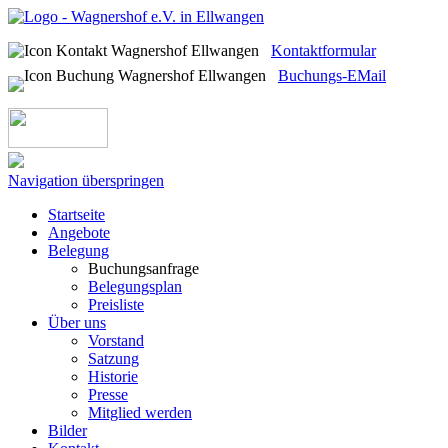
Kontaktformular
Buchungs-EMail
Navigation überspringen
Startseite
Angebote
Belegung
Buchungsanfrage
Belegungsplan
Preisliste
Über uns
Vorstand
Satzung
Historie
Presse
Mitglied werden
Bilder