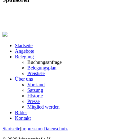
Startseite
Angebote
Belegung
Buchungsanfrage
Belegungsplan
Preisliste
Über uns
Vorstand
Satzung
Historie
Presse
Mitglied werden
Bilder
Kontakt
Startseite
|
Impressum
|
Datenschutz