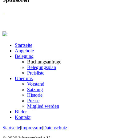
Startseite
Angebote
Belegung
Buchungsanfrage
Belegungsplan
Preisliste
Über uns
Vorstand
Satzung
Historie
Presse
Mitglied werden
Bilder
Kontakt
Startseite
|
Impressum
|
Datenschutz