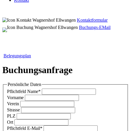
Kontakt
Kontaktformular
Buchungs-EMail
Belegungsplan
Buchungsanfrage
Persönliche Daten
Pflichtfeld
Name
*
Vorname
Verein
Strasse
PLZ
Ort
Pflichtfeld
E-Mail
*