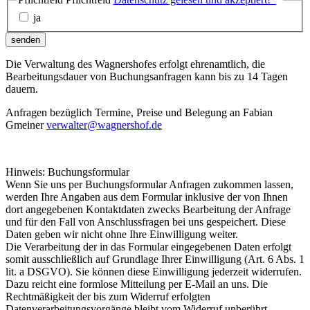
ja
senden
Die Verwaltung des Wagnershofes erfolgt ehrenamtlich, die
Bearbeitungsdauer von Buchungsanfragen kann bis zu 14 Tagen
dauern.
Anfragen bezüglich Termine, Preise und Belegung an Fabian
Gmeiner
verwalter@wagnershof.de
Hinweis: Buchungsformular
Wenn Sie uns per Buchungsformular Anfragen zukommen lassen,
werden Ihre Angaben aus dem Formular inklusive der von Ihnen
dort angegebenen Kontaktdaten zwecks Bearbeitung der Anfrage
und für den Fall von Anschlussfragen bei uns gespeichert. Diese
Daten geben wir nicht ohne Ihre Einwilligung weiter.
Die Verarbeitung der in das Formular eingegebenen Daten erfolgt
somit ausschließlich auf Grundlage Ihrer Einwilligung (Art. 6 Abs. 1
lit. a DSGVO). Sie können diese Einwilligung jederzeit widerrufen.
Dazu reicht eine formlose Mitteilung per E-Mail an uns. Die
Rechtmäßigkeit der bis zum Widerruf erfolgten
Datenverarbeitungsvorgänge bleibt vom Widerruf unberührt.