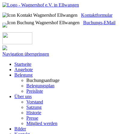
Kontaktformular
Buchungs-EMail
Navigation überspringen
Startseite
Angebote
Belegung
Buchungsanfrage
Belegungsplan
Preisliste
Über uns
Vorstand
Satzung
Historie
Presse
Mitglied werden
Bilder