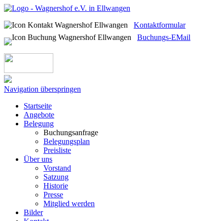
Kontaktformular
Buchungs-EMail
Navigation überspringen
Startseite
Angebote
Belegung
Buchungsanfrage
Belegungsplan
Preisliste
Über uns
Vorstand
Satzung
Historie
Presse
Mitglied werden
Bilder