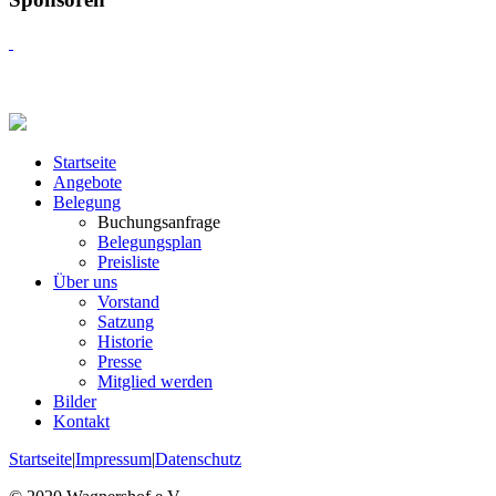
Startseite
Angebote
Belegung
Buchungsanfrage
Belegungsplan
Preisliste
Über uns
Vorstand
Satzung
Historie
Presse
Mitglied werden
Bilder
Kontakt
Startseite
|
Impressum
|
Datenschutz