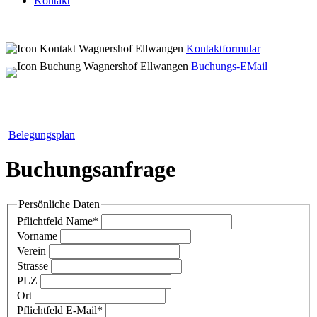
Kontakt
Kontaktformular
Buchungs-EMail
Belegungsplan
Buchungsanfrage
Persönliche Daten
Pflichtfeld
Name
*
Vorname
Verein
Strasse
PLZ
Ort
Pflichtfeld
E-Mail
*