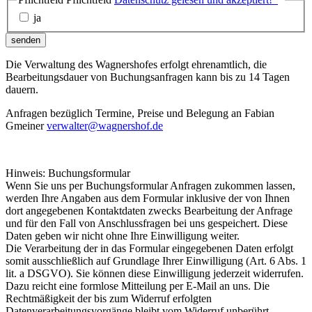
ja
senden
Die Verwaltung des Wagnershofes erfolgt ehrenamtlich, die
Bearbeitungsdauer von Buchungsanfragen kann bis zu 14 Tagen
dauern.
Anfragen bezüglich Termine, Preise und Belegung an Fabian
Gmeiner
verwalter@wagnershof.de
Hinweis: Buchungsformular
Wenn Sie uns per Buchungsformular Anfragen zukommen lassen,
werden Ihre Angaben aus dem Formular inklusive der von Ihnen
dort angegebenen Kontaktdaten zwecks Bearbeitung der Anfrage
und für den Fall von Anschlussfragen bei uns gespeichert. Diese
Daten geben wir nicht ohne Ihre Einwilligung weiter.
Die Verarbeitung der in das Formular eingegebenen Daten erfolgt
somit ausschließlich auf Grundlage Ihrer Einwilligung (Art. 6 Abs. 1
lit. a DSGVO). Sie können diese Einwilligung jederzeit widerrufen.
Dazu reicht eine formlose Mitteilung per E-Mail an uns. Die
Rechtmäßigkeit der bis zum Widerruf erfolgten
Datenverarbeitungsvorgänge bleibt vom Widerruf unberührt.