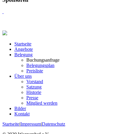
Startseite
Angebote
Belegung
Buchungsanfrage
Belegungsplan
Preisliste
Über uns
Vorstand
Satzung
Historie
Presse
Mitglied werden
Bilder
Kontakt
Startseite
|
Impressum
|
Datenschutz