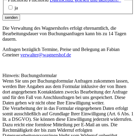
ja
senden
Die Verwaltung des Wagnershofes erfolgt ehrenamtlich, die
Bearbeitungsdauer von Buchungsanfragen kann bis zu 14 Tagen
dauern.
Anfragen bezüglich Termine, Preise und Belegung an Fabian
Gmeiner
verwalter@wagnershof.de
Hinweis: Buchungsformular
Wenn Sie uns per Buchungsformular Anfragen zukommen lassen,
werden Ihre Angaben aus dem Formular inklusive der von Ihnen
dort angegebenen Kontaktdaten zwecks Bearbeitung der Anfrage
und für den Fall von Anschlussfragen bei uns gespeichert. Diese
Daten geben wir nicht ohne Ihre Einwilligung weiter.
Die Verarbeitung der in das Formular eingegebenen Daten erfolgt
somit ausschließlich auf Grundlage Ihrer Einwilligung (Art. 6 Abs. 1
lit. a DSGVO). Sie können diese Einwilligung jederzeit widerrufen.
Dazu reicht eine formlose Mitteilung per E-Mail an uns. Die
Rechtmäßigkeit der bis zum Widerruf erfolgten
Datenverarbeitungsvorgänge bleibt vom Widerruf unberührt.