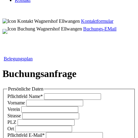
Kontakt
Kontaktformular
Buchungs-EMail
Belegungsplan
Buchungsanfrage
Persönliche Daten
Pflichtfeld
Name
*
Vorname
Verein
Strasse
PLZ
Ort
Pflichtfeld
E-Mail
*