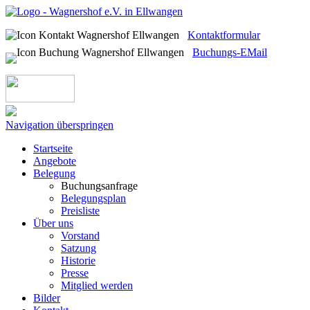
Kontaktformular
Buchungs-EMail
Navigation überspringen
Startseite
Angebote
Belegung
Buchungsanfrage
Belegungsplan
Preisliste
Über uns
Vorstand
Satzung
Historie
Presse
Mitglied werden
Bilder