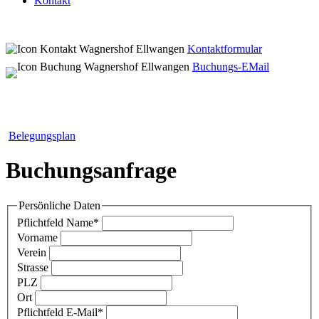
Kontakt
Kontaktformular
Buchungs-EMail
Belegungsplan
Buchungsanfrage
Persönliche Daten
Pflichtfeld
Name
*
Vorname
Verein
Strasse
PLZ
Ort
Pflichtfeld
E-Mail
*