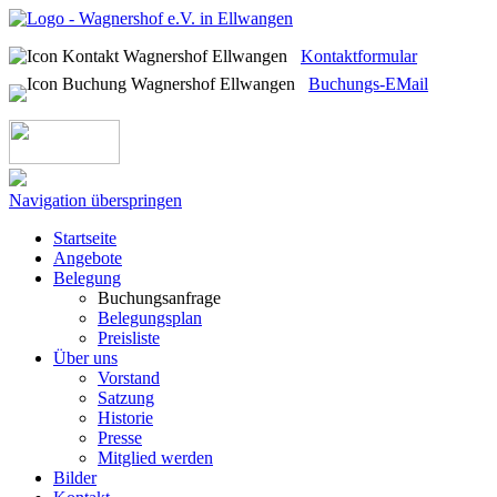
Kontaktformular
Buchungs-EMail
Navigation überspringen
Startseite
Angebote
Belegung
Buchungsanfrage
Belegungsplan
Preisliste
Über uns
Vorstand
Satzung
Historie
Presse
Mitglied werden
Bilder