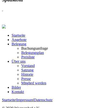
Startseite
Angebote
Belegung
Buchungsanfrage
Belegungsplan
Preisliste
Über uns
Vorstand
Satzung
Historie
Presse
Mitglied werden
Bilder
Kontakt
Startseite
|
Impressum
|
Datenschutz