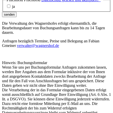
ja
senden
Die Verwaltung des Wagnershofes erfolgt ehrenamtlich, die
Bearbeitungsdauer von Buchungsanfragen kann bis zu 14 Tagen
dauern.
Anfragen bezüglich Termine, Preise und Belegung an Fabian
Gmeiner
verwalter@wagnershof.de
Hinweis: Buchungsformular
Wenn Sie uns per Buchungsformular Anfragen zukommen lassen,
werden Ihre Angaben aus dem Formular inklusive der von Ihnen
dort angegebenen Kontaktdaten zwecks Bearbeitung der Anfrage
und für den Fall von Anschlussfragen bei uns gespeichert. Diese
Daten geben wir nicht ohne Ihre Einwilligung weiter.
Die Verarbeitung der in das Formular eingegebenen Daten erfolgt
somit ausschließlich auf Grundlage Ihrer Einwilligung (Art. 6 Abs. 1
lit. a DSGVO). Sie können diese Einwilligung jederzeit widerrufen.
Dazu reicht eine formlose Mitteilung per E-Mail an uns. Die
Rechtmäßigkeit der bis zum Widerruf erfolgten
Datenverarbeitungsvorgänge bleibt vom Widerruf unberührt.