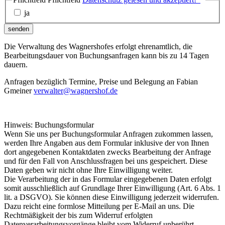
ja
senden
Die Verwaltung des Wagnershofes erfolgt ehrenamtlich, die
Bearbeitungsdauer von Buchungsanfragen kann bis zu 14 Tagen
dauern.
Anfragen bezüglich Termine, Preise und Belegung an Fabian
Gmeiner
verwalter@wagnershof.de
Hinweis: Buchungsformular
Wenn Sie uns per Buchungsformular Anfragen zukommen lassen,
werden Ihre Angaben aus dem Formular inklusive der von Ihnen
dort angegebenen Kontaktdaten zwecks Bearbeitung der Anfrage
und für den Fall von Anschlussfragen bei uns gespeichert. Diese
Daten geben wir nicht ohne Ihre Einwilligung weiter.
Die Verarbeitung der in das Formular eingegebenen Daten erfolgt
somit ausschließlich auf Grundlage Ihrer Einwilligung (Art. 6 Abs. 1
lit. a DSGVO). Sie können diese Einwilligung jederzeit widerrufen.
Dazu reicht eine formlose Mitteilung per E-Mail an uns. Die
Rechtmäßigkeit der bis zum Widerruf erfolgten
Datenverarbeitungsvorgänge bleibt vom Widerruf unberührt.