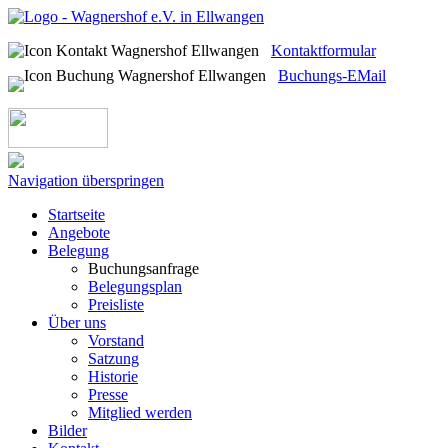
Kontaktformular
Buchungs-EMail
Navigation überspringen
Startseite
Angebote
Belegung
Buchungsanfrage
Belegungsplan
Preisliste
Über uns
Vorstand
Satzung
Historie
Presse
Mitglied werden
Bilder