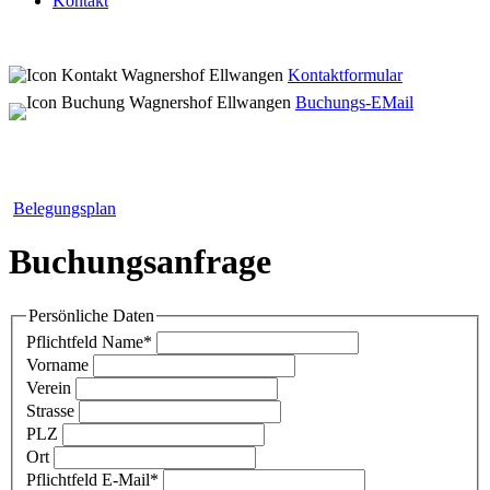
Kontakt
Kontaktformular
Buchungs-EMail
Belegungsplan
Buchungsanfrage
Persönliche Daten
Pflichtfeld
Name
*
Vorname
Verein
Strasse
PLZ
Ort
Pflichtfeld
E-Mail
*