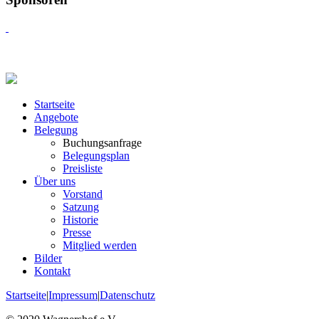
Startseite
Angebote
Belegung
Buchungsanfrage
Belegungsplan
Preisliste
Über uns
Vorstand
Satzung
Historie
Presse
Mitglied werden
Bilder
Kontakt
Startseite
|
Impressum
|
Datenschutz