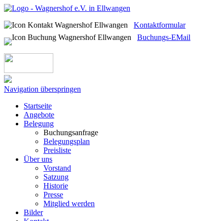
Kontaktformular
Buchungs-EMail
Navigation überspringen
Startseite
Angebote
Belegung
Buchungsanfrage
Belegungsplan
Preisliste
Über uns
Vorstand
Satzung
Historie
Presse
Mitglied werden
Bilder