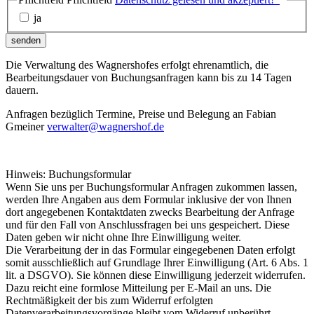
ja
senden
Die Verwaltung des Wagnershofes erfolgt ehrenamtlich, die
Bearbeitungsdauer von Buchungsanfragen kann bis zu 14 Tagen
dauern.
Anfragen bezüglich Termine, Preise und Belegung an Fabian
Gmeiner
verwalter@wagnershof.de
Hinweis: Buchungsformular
Wenn Sie uns per Buchungsformular Anfragen zukommen lassen,
werden Ihre Angaben aus dem Formular inklusive der von Ihnen
dort angegebenen Kontaktdaten zwecks Bearbeitung der Anfrage
und für den Fall von Anschlussfragen bei uns gespeichert. Diese
Daten geben wir nicht ohne Ihre Einwilligung weiter.
Die Verarbeitung der in das Formular eingegebenen Daten erfolgt
somit ausschließlich auf Grundlage Ihrer Einwilligung (Art. 6 Abs. 1
lit. a DSGVO). Sie können diese Einwilligung jederzeit widerrufen.
Dazu reicht eine formlose Mitteilung per E-Mail an uns. Die
Rechtmäßigkeit der bis zum Widerruf erfolgten
Datenverarbeitungsvorgänge bleibt vom Widerruf unberührt.