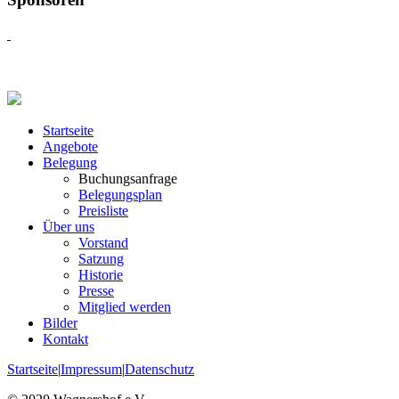
Startseite
Angebote
Belegung
Buchungsanfrage
Belegungsplan
Preisliste
Über uns
Vorstand
Satzung
Historie
Presse
Mitglied werden
Bilder
Kontakt
Startseite
|
Impressum
|
Datenschutz