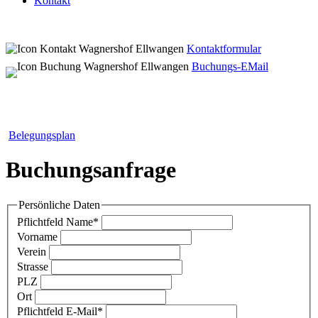
Kontakt
Kontaktformular
Buchungs-EMail
Belegungsplan
Buchungsanfrage
Persönliche Daten
Pflichtfeld
Name
*
Vorname
Verein
Strasse
PLZ
Ort
Pflichtfeld
E-Mail
*