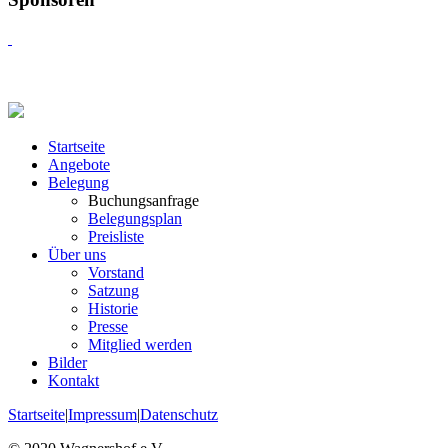
Startseite
Angebote
Belegung
Buchungsanfrage
Belegungsplan
Preisliste
Über uns
Vorstand
Satzung
Historie
Presse
Mitglied werden
Bilder
Kontakt
Startseite
|
Impressum
|
Datenschutz