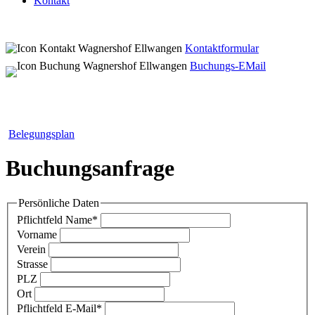
Kontakt
Kontaktformular
Buchungs-EMail
Belegungsplan
Buchungsanfrage
Persönliche Daten
Pflichtfeld
Name
*
Vorname
Verein
Strasse
PLZ
Ort
Pflichtfeld
E-Mail
*