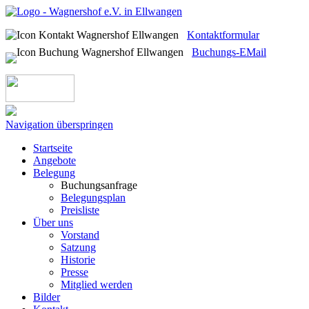
Kontaktformular
Buchungs-EMail
Navigation überspringen
Startseite
Angebote
Belegung
Buchungsanfrage
Belegungsplan
Preisliste
Über uns
Vorstand
Satzung
Historie
Presse
Mitglied werden
Bilder