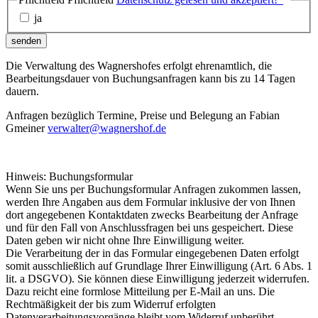
ja
senden
Die Verwaltung des Wagnershofes erfolgt ehrenamtlich, die
Bearbeitungsdauer von Buchungsanfragen kann bis zu 14 Tagen
dauern.
Anfragen bezüglich Termine, Preise und Belegung an Fabian
Gmeiner
verwalter@wagnershof.de
Hinweis: Buchungsformular
Wenn Sie uns per Buchungsformular Anfragen zukommen lassen,
werden Ihre Angaben aus dem Formular inklusive der von Ihnen
dort angegebenen Kontaktdaten zwecks Bearbeitung der Anfrage
und für den Fall von Anschlussfragen bei uns gespeichert. Diese
Daten geben wir nicht ohne Ihre Einwilligung weiter.
Die Verarbeitung der in das Formular eingegebenen Daten erfolgt
somit ausschließlich auf Grundlage Ihrer Einwilligung (Art. 6 Abs. 1
lit. a DSGVO). Sie können diese Einwilligung jederzeit widerrufen.
Dazu reicht eine formlose Mitteilung per E-Mail an uns. Die
Rechtmäßigkeit der bis zum Widerruf erfolgten
Datenverarbeitungsvorgänge bleibt vom Widerruf unberührt.