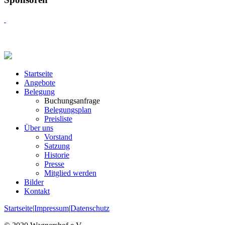
Startseite
Angebote
Belegung
Buchungsanfrage
Belegungsplan
Preisliste
Über uns
Vorstand
Satzung
Historie
Presse
Mitglied werden
Bilder
Kontakt
Startseite
|
Impressum
|
Datenschutz