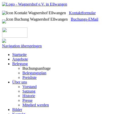
Kontaktformular
Buchungs-EMail
Navigation überspringen
Startseite
Angebote
Belegung
Buchungsanfrage
Belegungsplan
Preisliste
Über uns
Vorstand
Satzung
Historie
Presse
Mitglied werden
Bilder