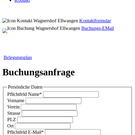
Kontakt
Kontaktformular
Buchungs-EMail
Belegungsplan
Buchungsanfrage
Persönliche Daten
Pflichtfeld
Name
*
Vorname
Verein
Strasse
PLZ
Ort
Pflichtfeld
E-Mail
*