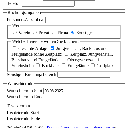
Telefon
Buchungsangaben
Personen-Anzahl ca.
Wer
Verein
Privat
Firma
Sonstiges
Welche Bereiche wollen Sie buchen?
Gesamte Anlage
Jungviehstall, Backhaus und
Freigelände (ohne Zeltplatz)
Zeltplatz, Jungviehstall,
Backhaus und Freigelände
Obergeschoss
Vereinsheim
Backhaus
Freigelände
Grillplatz
Sonstiger Buchungsbereich
Wunschtermin
Wunschtermin Start
Wunschtermin Ende
Ersatztermin
Ersatztermin Start
Ersatztermin Ende
Pflichtfeld
Pflichtfeld
Datenschutz gelesen und akzeptiert!
*
*