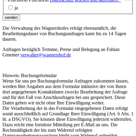
ja
senden
Die Verwaltung des Wagnershofes erfolgt ehrenamtlich, die
Bearbeitungsdauer von Buchungsanfragen kann bis zu 14 Tagen
dauern.
Anfragen bezüglich Termine, Preise und Belegung an Fabian
Gmeiner
verwalter@wagnershof.de
Hinweis: Buchungsformular
Wenn Sie uns per Buchungsformular Anfragen zukommen lassen,
werden Ihre Angaben aus dem Formular inklusive der von Ihnen
dort angegebenen Kontaktdaten zwecks Bearbeitung der Anfrage
und für den Fall von Anschlussfragen bei uns gespeichert. Diese
Daten geben wir nicht ohne Ihre Einwilligung weiter.
Die Verarbeitung der in das Formular eingegebenen Daten erfolgt
somit ausschließlich auf Grundlage Ihrer Einwilligung (Art. 6 Abs. 1
lit. a DSGVO). Sie können diese Einwilligung jederzeit widerrufen.
Dazu reicht eine formlose Mitteilung per E-Mail an uns. Die
Rechtmäßigkeit der bis zum Widerruf erfolgten
Datenverarbeitungsvorgänge bleibt vom Widerruf unberührt.